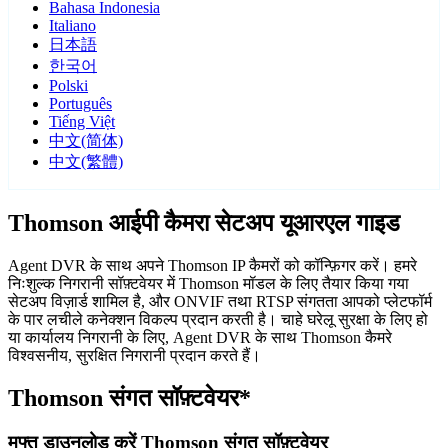
Bahasa Indonesia
Italiano
日本語
한국어
Polski
Português
Tiếng Việt
中文(简体)
中文(繁體)
Thomson आईपी कैमरा सेटअप यूआरएल गाइड
Agent DVR के साथ अपने Thomson IP कैमरों को कॉन्फ़िगर करें। हमरे
निःशुल्क निगरानी सॉफ़्टवेयर में Thomson मॉडल के लिए तैयार किया गया
सेटअप विज़ार्ड शामिल है, और ONVIF तथा RTSP संगतता आपको प्लेटफॉर्म
के पार लचीले कनेक्शन विकल्प प्रदान करती है। चाहे घरेलू सुरक्षा के लिए हो
या कार्यालय निगरानी के लिए, Agent DVR के साथ Thomson कैमरे
विश्वसनीय, सुरक्षित निगरानी प्रदान करते हैं।
Thomson संगत सॉफ़्टवेयर*
मुफ्त डाउनलोड करें Thomson संगत सॉफ़्टवेयर