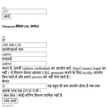
खोजें
Thomson वीडियो URL जेनरेटर
IP
उपयोगकर्ता नाम
पासवर्ड
ध्यान दें: अपनी camera credentials का उपयोग करें, iSpyConnect login का
नहीं। ये विवरण केवल आपका URL generate करने के लिए locally उपयोग
किए जाते हैं और हमारे servers को नहीं भेजे जाते हैं।
चैनल
यह बहुत ही कम उपयोग होता है जब तक
आपके पास एक DVR न हो।
कोई लॉगिन विवरण शामिल नहीं है
शेयर लिंक
URL बनाएँ
>>>>>