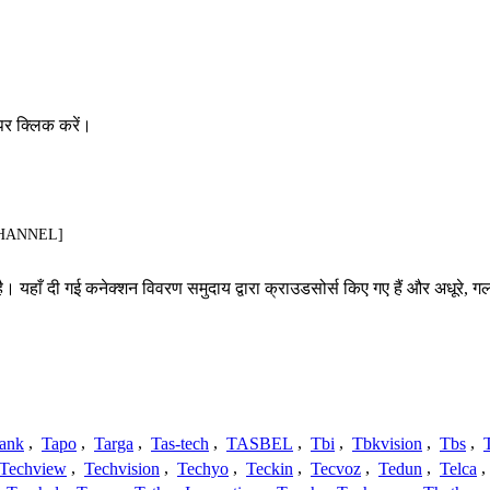
पर क्लिक करें।
[CHANNEL]
ै। यहाँ दी गई कनेक्शन विवरण समुदाय द्वारा क्राउडसोर्स किए गए हैं और अधूरे, गल
ank
,
Tapo
,
Targa
,
Tas-tech
,
TASBEL
,
Tbi
,
Tbkvision
,
Tbs
,
Techview
,
Techvision
,
Techyo
,
Teckin
,
Tecvoz
,
Tedun
,
Telca
,