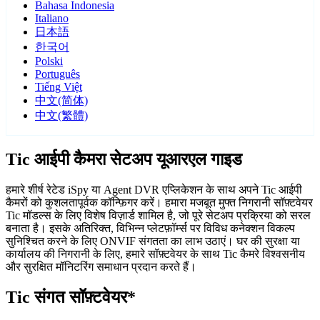
Bahasa Indonesia
Italiano
日本語
한국어
Polski
Português
Tiếng Việt
中文(简体)
中文(繁體)
Tic आईपी कैमरा सेटअप यूआरएल गाइड
हमारे शीर्ष रेटेड iSpy या Agent DVR एप्लिकेशन के साथ अपने Tic आईपी
कैमरों को कुशलतापूर्वक कॉन्फ़िगर करें। हमारा मजबूत मुफ्त निगरानी सॉफ़्टवेयर
Tic मॉडल्स के लिए विशेष विज़ार्ड शामिल है, जो पूरे सेटअप प्रक्रिया को सरल
बनाता है। इसके अतिरिक्त, विभिन्न प्लेटफ़ॉर्म्स पर विविध कनेक्शन विकल्प
सुनिश्चित करने के लिए ONVIF संगतता का लाभ उठाएं। घर की सुरक्षा या
कार्यालय की निगरानी के लिए, हमारे सॉफ़्टवेयर के साथ Tic कैमरे विश्वसनीय
और सुरक्षित मॉनिटरिंग समाधान प्रदान करते हैं।
Tic संगत सॉफ़्टवेयर*