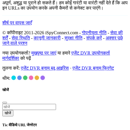
अपूर्ण, अशुद्ध या पुराने हो सकते हैं। हम कोई गारंटी या वारंटी नहीं देते हैं कि आप
इन URLs का उपयोग करके अपनी कैमरों से कनेक्ट कर पाएंगे।
शीर्ष पर वापस जाएँ
© कॉपीराइट 2011-2026 iSpyConnect.com -
गोपनीयता नीति
-
सेवा की
शर्तें
-
सेवा स्थिति
-
कानूनी जानकारी
-
सुरक्षा नीति
-
संपर्क करें
-
अक्सर पूछे
जाने वाले प्रश्न
नया उपयोगकर्ता?
मुखपृष्ठ पर जाएं
या हमारे
एजेंट DVR उपयोगकर्ता
मार्गदर्शिका
को पढ़ें
तुलना करें:
एजेंट DVR बनाम ब्लू आइरिस
·
एजेंट DVR बनाम फ्रिगेट
थीम:
खोजें
खोजें
Tic वीडियो URL जेनरेटर