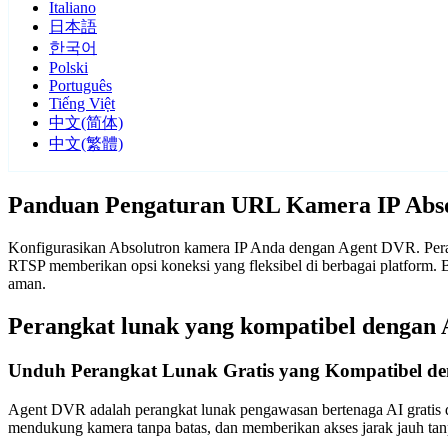
Italiano
日本語
한국어
Polski
Português
Tiếng Việt
中文(简体)
中文(繁體)
Panduan Pengaturan URL Kamera IP Abs
Konfigurasikan Absolutron kamera IP Anda dengan Agent DVR. Peran
RTSP memberikan opsi koneksi yang fleksibel di berbagai platform
aman.
Perangkat lunak yang kompatibel dengan 
Unduh Perangkat Lunak Gratis yang Kompatibel de
Agent DVR adalah perangkat lunak pengawasan bertenaga AI gratis d
mendukung kamera tanpa batas, dan memberikan akses jarak jauh t