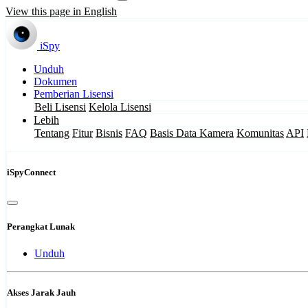
View this page in English
iSpy
Unduh
Dokumen
Pemberian Lisensi
Beli Lisensi
Kelola Lisensi
Lebih
Tentang
Fitur
Bisnis
FAQ
Basis Data Kamera
Komunitas
API
iSpyConnect
Perangkat Lunak
Unduh
Akses Jarak Jauh