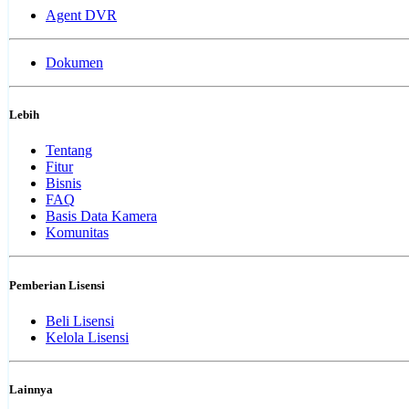
Agent DVR
Dokumen
Lebih
Tentang
Fitur
Bisnis
FAQ
Basis Data Kamera
Komunitas
Pemberian Lisensi
Beli Lisensi
Kelola Lisensi
Lainnya