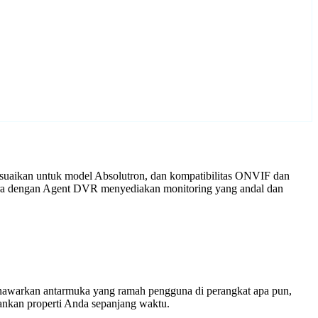
esuaikan untuk model Absolutron, dan kompatibilitas ONVIF dan
mera dengan Agent DVR menyediakan monitoring yang andal dan
enawarkan antarmuka yang ramah pengguna di perangkat apa pun,
nkan properti Anda sepanjang waktu.