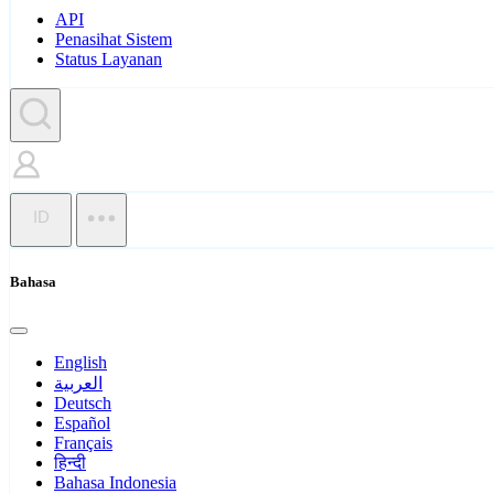
API
Penasihat Sistem
Status Layanan
ID
Bahasa
English
العربية
Deutsch
Español
Français
हिन्दी
Bahasa Indonesia