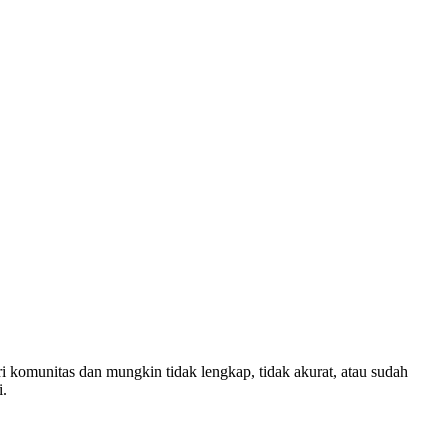
ri komunitas dan mungkin tidak lengkap, tidak akurat, atau sudah
i.