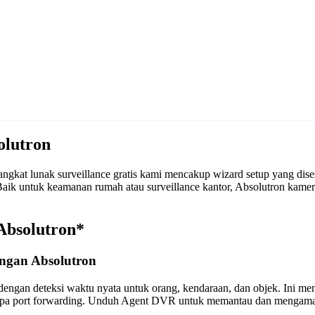
olutron
gkat lunak surveillance gratis kami mencakup wizard setup yang dis
. Baik untuk keamanan rumah atau surveillance kantor, Absolutron ka
Absolutron*
ngan Absolutron
engan deteksi waktu nyata untuk orang, kendaraan, dan objek. Ini m
anpa port forwarding. Unduh Agent DVR untuk memantau dan mengama