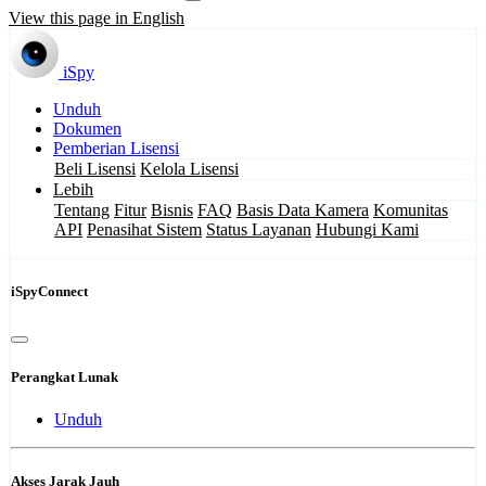
View this page in English
iSpy
Unduh
Dokumen
Pemberian Lisensi
Beli Lisensi
Kelola Lisensi
Lebih
Tentang
Fitur
Bisnis
FAQ
Basis Data Kamera
Komunitas
API
Penasihat Sistem
Status Layanan
Hubungi Kami
iSpyConnect
Perangkat Lunak
Unduh
Akses Jarak Jauh