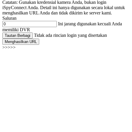
Catatan: Gunakan kredensial kamera Anda, bukan login
iSpyConnect Anda. Detail ini hanya digunakan secara lokal untuk
menghasilkan URL Anda dan tidak dikirim ke server kami.
Saluran
Ini jarang digunakan kecuali Anda
memiliki DVR
Tidak ada rincian login yang disertakan
Tautan Berbagi
Menghasilkan URL
>>>>>