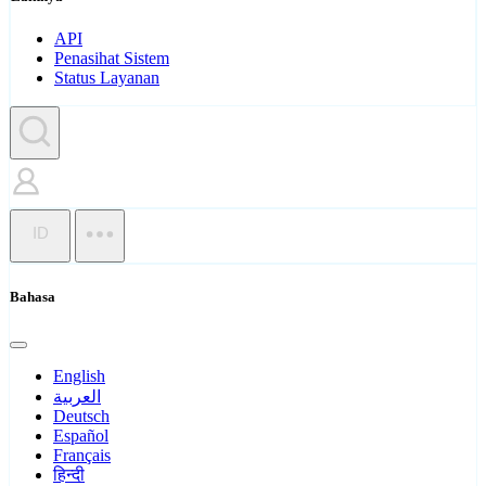
API
Penasihat Sistem
Status Layanan
ID
Bahasa
English
العربية
Deutsch
Español
Français
हिन्दी