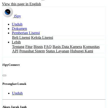
View this page in English
iSpy
Unduh
Dokumen
Pemberian Lisensi
Beli Lisensi
Kelola Lisensi
Lebih
Tentang
Fitur
Bisnis
FAQ
Basis Data Kamera
Komunitas
API
Penasihat Sistem
Status Layanan
Hubungi Kami
iSpyConnect
Perangkat Lunak
Unduh
Akses Jarak Jauh