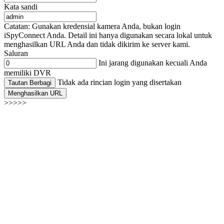
Kata sandi
Catatan: Gunakan kredensial kamera Anda, bukan login
iSpyConnect Anda. Detail ini hanya digunakan secara lokal untuk
menghasilkan URL Anda dan tidak dikirim ke server kami.
Saluran
Ini jarang digunakan kecuali Anda
memiliki DVR
Tidak ada rincian login yang disertakan
Tautan Berbagi
Menghasilkan URL
>>>>>