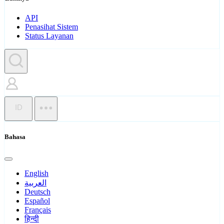
API
Penasihat Sistem
Status Layanan
ID
Bahasa
English
العربية
Deutsch
Español
Français
हिन्दी