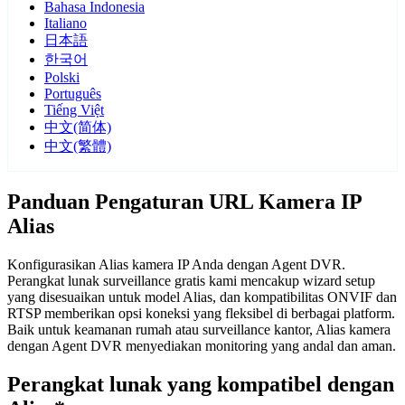
Bahasa Indonesia
Italiano
日本語
한국어
Polski
Português
Tiếng Việt
中文(简体)
中文(繁體)
Panduan Pengaturan URL Kamera IP
Alias
Konfigurasikan Alias kamera IP Anda dengan Agent DVR.
Perangkat lunak surveillance gratis kami mencakup wizard setup
yang disesuaikan untuk model Alias, dan kompatibilitas ONVIF dan
RTSP memberikan opsi koneksi yang fleksibel di berbagai platform.
Baik untuk keamanan rumah atau surveillance kantor, Alias kamera
dengan Agent DVR menyediakan monitoring yang andal dan aman.
Perangkat lunak yang kompatibel dengan