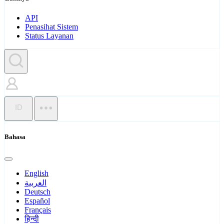
API
Penasihat Sistem
Status Layanan
ID
Bahasa
English
العربية
Deutsch
Español
Français
हिन्दी