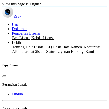
View this page in English
iSpy
Unduh
Dokumen
Pemberian Lisensi
Beli Lisensi
Kelola Lisensi
Lebih
Tentang
Fitur
Bisnis
FAQ
Basis Data Kamera
Komunitas
API
Penasihat Sistem
Status Layanan
Hubungi Kami
iSpyConnect
Perangkat Lunak
Unduh
Akses Jarak Jauh