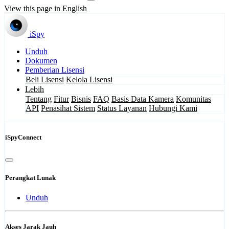
View this page in English
iSpy
Unduh
Dokumen
Pemberian Lisensi
Beli Lisensi
Kelola Lisensi
Lebih
Tentang
Fitur
Bisnis
FAQ
Basis Data Kamera
Komunitas
API
Penasihat Sistem
Status Layanan
Hubungi Kami
iSpyConnect
Perangkat Lunak
Unduh
Akses Jarak Jauh