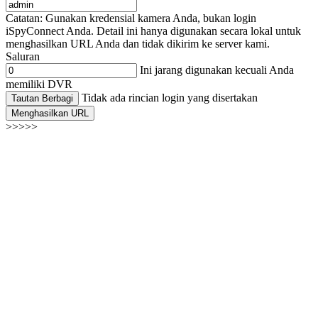
Catatan: Gunakan kredensial kamera Anda, bukan login
iSpyConnect Anda. Detail ini hanya digunakan secara lokal untuk
menghasilkan URL Anda dan tidak dikirim ke server kami.
Saluran
Ini jarang digunakan kecuali Anda
memiliki DVR
Tidak ada rincian login yang disertakan
Tautan Berbagi
Menghasilkan URL
>>>>>