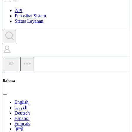
API
Penasihat Sistem
Status Layanan
ID
Bahasa
English
العربية
Deutsch
Español
Français
हिन्दी