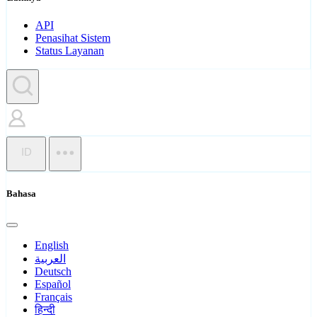
API
Penasihat Sistem
Status Layanan
ID
Bahasa
English
العربية
Deutsch
Español
Français
हिन्दी