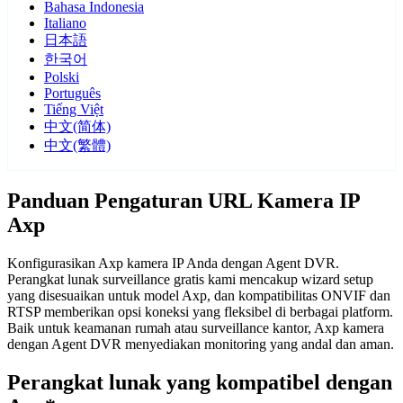
Bahasa Indonesia
Italiano
日本語
한국어
Polski
Português
Tiếng Việt
中文(简体)
中文(繁體)
Panduan Pengaturan URL Kamera IP
Axp
Konfigurasikan Axp kamera IP Anda dengan Agent DVR.
Perangkat lunak surveillance gratis kami mencakup wizard setup
yang disesuaikan untuk model Axp, dan kompatibilitas ONVIF dan
RTSP memberikan opsi koneksi yang fleksibel di berbagai platform.
Baik untuk keamanan rumah atau surveillance kantor, Axp kamera
dengan Agent DVR menyediakan monitoring yang andal dan aman.
Perangkat lunak yang kompatibel dengan