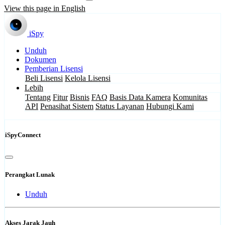
View this page in English
iSpy
Unduh
Dokumen
Pemberian Lisensi
Beli Lisensi
Kelola Lisensi
Lebih
Tentang
Fitur
Bisnis
FAQ
Basis Data Kamera
Komunitas
API
Penasihat Sistem
Status Layanan
Hubungi Kami
iSpyConnect
Perangkat Lunak
Unduh
Akses Jarak Jauh