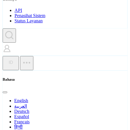
API
Penasihat Sistem
Status Layanan
ID
Bahasa
English
العربية
Deutsch
Español
Français
हिन्दी