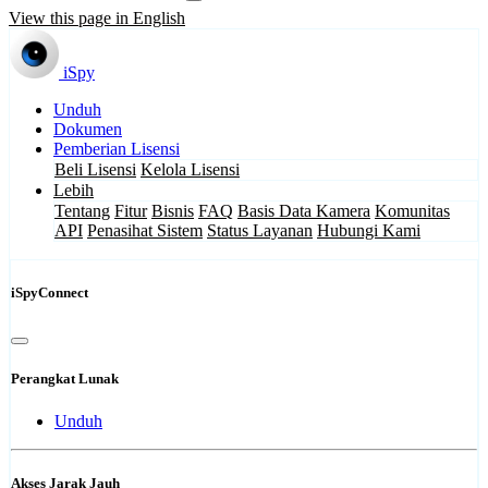
View this page in English
iSpy
Unduh
Dokumen
Pemberian Lisensi
Beli Lisensi
Kelola Lisensi
Lebih
Tentang
Fitur
Bisnis
FAQ
Basis Data Kamera
Komunitas
API
Penasihat Sistem
Status Layanan
Hubungi Kami
iSpyConnect
Perangkat Lunak
Unduh
Akses Jarak Jauh