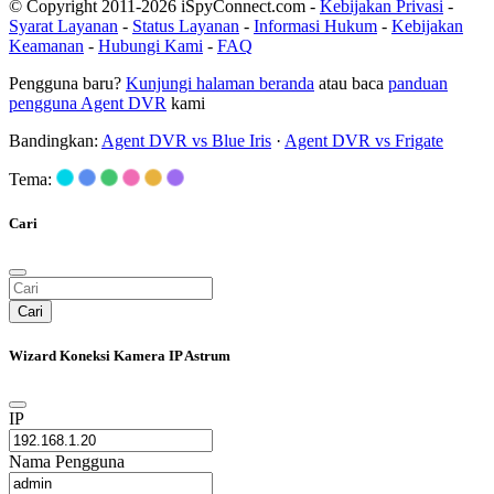
© Copyright 2011-2026 iSpyConnect.com -
Kebijakan Privasi
-
Syarat Layanan
-
Status Layanan
-
Informasi Hukum
-
Kebijakan
Keamanan
-
Hubungi Kami
-
FAQ
Pengguna baru?
Kunjungi halaman beranda
atau baca
panduan
pengguna Agent DVR
kami
Bandingkan:
Agent DVR vs Blue Iris
·
Agent DVR vs Frigate
Tema:
Cari
Cari
Wizard Koneksi Kamera IP Astrum
IP
Nama Pengguna