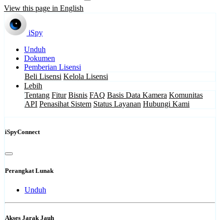
View this page in English
iSpy
Unduh
Dokumen
Pemberian Lisensi
Beli Lisensi
Kelola Lisensi
Lebih
Tentang
Fitur
Bisnis
FAQ
Basis Data Kamera
Komunitas
API
Penasihat Sistem
Status Layanan
Hubungi Kami
iSpyConnect
Perangkat Lunak
Unduh
Akses Jarak Jauh