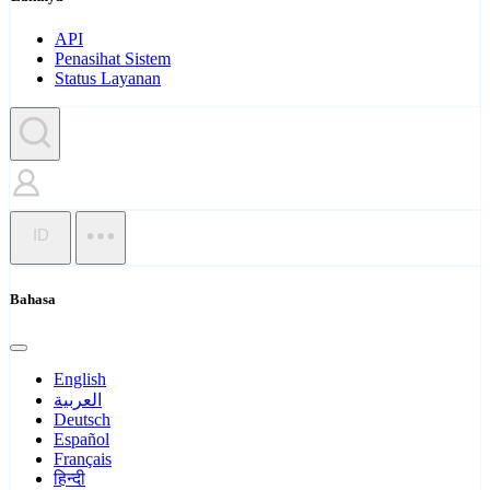
API
Penasihat Sistem
Status Layanan
ID
Bahasa
English
العربية
Deutsch
Español
Français
हिन्दी