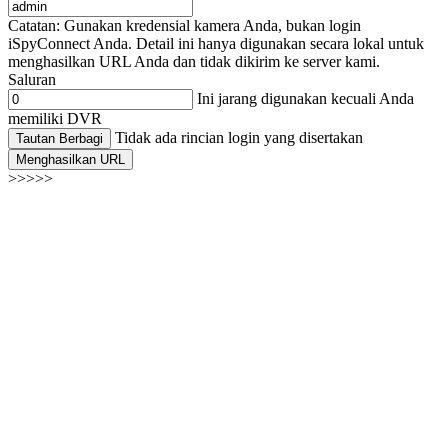
Catatan: Gunakan kredensial kamera Anda, bukan login
iSpyConnect Anda. Detail ini hanya digunakan secara lokal untuk
menghasilkan URL Anda dan tidak dikirim ke server kami.
Saluran
Ini jarang digunakan kecuali Anda
memiliki DVR
Tidak ada rincian login yang disertakan
Tautan Berbagi
Menghasilkan URL
>>>>>