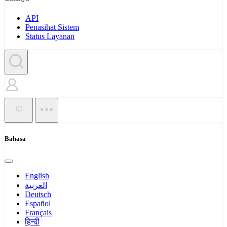
API
Penasihat Sistem
Status Layanan
ID
Bahasa
English
العربية
Deutsch
Español
Français
हिन्दी