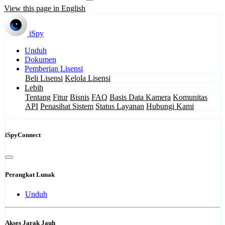
View this page in English
iSpy
Unduh
Dokumen
Pemberian Lisensi
Beli Lisensi
Kelola Lisensi
Lebih
Tentang
Fitur
Bisnis
FAQ
Basis Data Kamera
Komunitas
API
Penasihat Sistem
Status Layanan
Hubungi Kami
iSpyConnect
Perangkat Lunak
Unduh
Akses Jarak Jauh