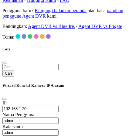
Keamanan
-
Hubungi Kami
-
FAQ
Pengguna baru?
Kunjungi halaman beranda
atau baca
panduan
pengguna Agent DVR
kami
Bandingkan:
Agent DVR vs Blue Iris
·
Agent DVR vs Frigate
Tema:
Cari
Cari
Wizard Koneksi Kamera IP Anscam
IP
Nama Pengguna
Kata sandi