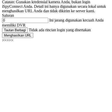
Catatan: Gunakan kredensial kamera Anda, bukan login
iSpyConnect Anda. Detail ini hanya digunakan secara lokal untuk
menghasilkan URL Anda dan tidak dikirim ke server kami.
Saluran
Ini jarang digunakan kecuali Anda
memiliki DVR
Tidak ada rincian login yang disertakan
Tautan Berbagi
Menghasilkan URL
>>>>>