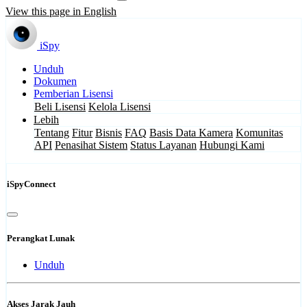
View this page in English
iSpy
Unduh
Dokumen
Pemberian Lisensi
Beli Lisensi
Kelola Lisensi
Lebih
Tentang
Fitur
Bisnis
FAQ
Basis Data Kamera
Komunitas
API
Penasihat Sistem
Status Layanan
Hubungi Kami
iSpyConnect
Perangkat Lunak
Unduh
Akses Jarak Jauh