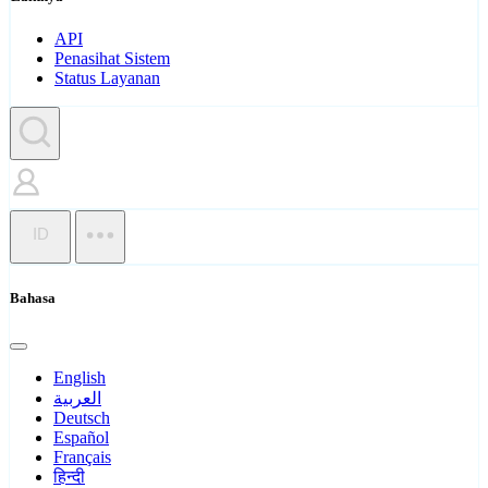
API
Penasihat Sistem
Status Layanan
ID
Bahasa
English
العربية
Deutsch
Español
Français
हिन्दी