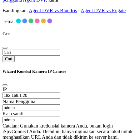
Bandingkan:
Agent DVR vs Blue Iris
·
Agent DVR vs Frigate
Tema:
Cari
Cari
Wizard Koneksi Kamera IP Camsee
IP
Nama Pengguna
Kata sandi
Catatan: Gunakan kredensial kamera Anda, bukan login
iSpyConnect Anda. Detail ini hanya digunakan secara lokal untuk
menghasilkan URL Anda dan tidak dikirim ke server kami.