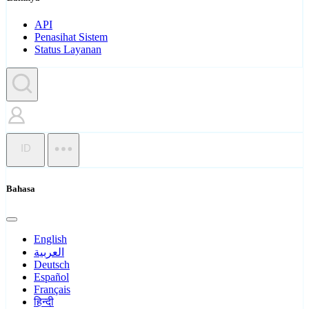
API
Penasihat Sistem
Status Layanan
ID
Bahasa
English
العربية
Deutsch
Español
Français
हिन्दी