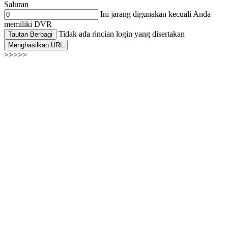
Saluran
Ini jarang digunakan kecuali Anda
memiliki DVR
Tidak ada rincian login yang disertakan
Tautan Berbagi
Menghasilkan URL
>>>>>