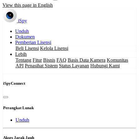
View this page in English
iSpy
Unduh
Dokumen
Pemberian Lisensi
Beli Lisensi
Kelola Lisensi
Lebih
Tentang
Fitur
Bisnis
FAQ
Basis Data Kamera
Komunitas
API
Penasihat Sistem
Status Layanan
Hubungi Kami
iSpyConnect
Perangkat Lunak
Unduh
Akses Jarak Jauh