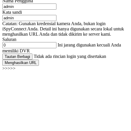
Nama Pengguna
Kata sandi
Catatan: Gunakan kredensial kamera Anda, bukan login
iSpyConnect Anda. Detail ini hanya digunakan secara lokal untuk
menghasilkan URL Anda dan tidak dikirim ke server kami.
Saluran
Ini jarang digunakan kecuali Anda
memiliki DVR
Tidak ada rincian login yang disertakan
Tautan Berbagi
Menghasilkan URL
>>>>>