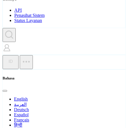
API
Penasihat Sistem
Status Layanan
ID
Bahasa
English
العربية
Deutsch
Español
Français
हिन्दी