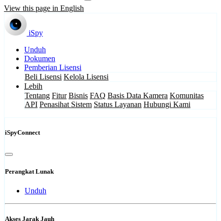
View this page in English
iSpy
Unduh
Dokumen
Pemberian Lisensi
Beli Lisensi
Kelola Lisensi
Lebih
Tentang
Fitur
Bisnis
FAQ
Basis Data Kamera
Komunitas
API
Penasihat Sistem
Status Layanan
Hubungi Kami
iSpyConnect
Perangkat Lunak
Unduh
Akses Jarak Jauh