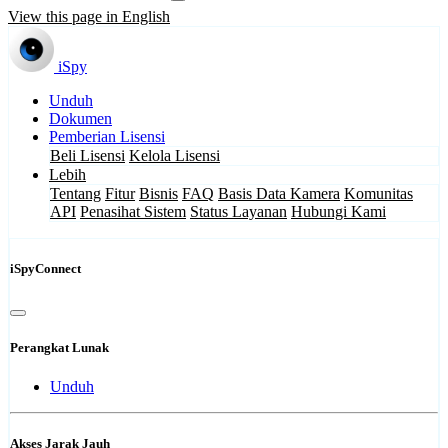
View this page in English
iSpy
Unduh
Dokumen
Pemberian Lisensi
Beli Lisensi
Kelola Lisensi
Lebih
Tentang
Fitur
Bisnis
FAQ
Basis Data Kamera
Komunitas
API
Penasihat Sistem
Status Layanan
Hubungi Kami
iSpyConnect
Perangkat Lunak
Unduh
Akses Jarak Jauh