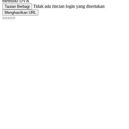
memiliki DVR
Tidak ada rincian login yang disertakan
Tautan Berbagi
Menghasilkan URL
>>>>>