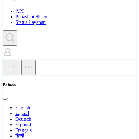
API
Penasihat Sistem
Status Layanan
ID
Bahasa
English
العربية
Deutsch
Español
Français
हिन्दी