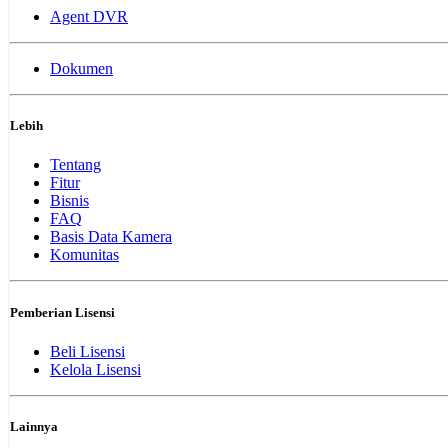
Agent DVR
Dokumen
Lebih
Tentang
Fitur
Bisnis
FAQ
Basis Data Kamera
Komunitas
Pemberian Lisensi
Beli Lisensi
Kelola Lisensi
Lainnya