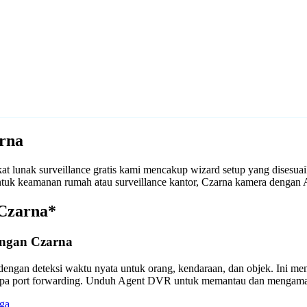
rna
 lunak surveillance gratis kami mencakup wizard setup yang disesu
 untuk keamanan rumah atau surveillance kantor, Czarna kamera deng
 Czarna*
engan Czarna
engan deteksi waktu nyata untuk orang, kendaraan, dan objek. Ini m
anpa port forwarding. Unduh Agent DVR untuk memantau dan mengama
ga