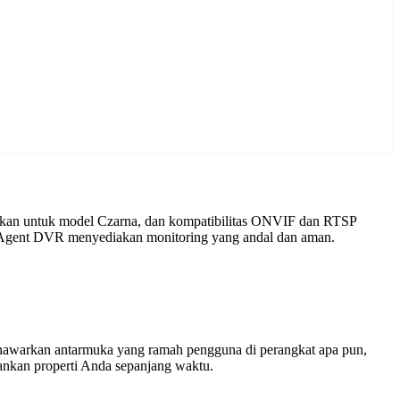
aikan untuk model Czarna, dan kompatibilitas ONVIF dan RTSP
an Agent DVR menyediakan monitoring yang andal dan aman.
enawarkan antarmuka yang ramah pengguna di perangkat apa pun,
nkan properti Anda sepanjang waktu.