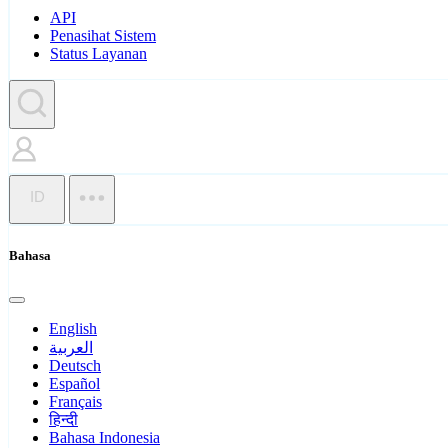
API
Penasihat Sistem
Status Layanan
ID
Bahasa
English
العربية
Deutsch
Español
Français
हिन्दी
Bahasa Indonesia