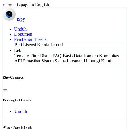
View this page in English
iSpy
Unduh
Dokumen
Pemberian Lisensi
Beli Lisensi
Kelola Lisensi
Lebih
Tentang
Fitur
Bisnis
FAQ
Basis Data Kamera
Komunitas
API
Penasihat Sistem
Status Layanan
Hubungi Kami
iSpyConnect
Perangkat Lunak
Unduh
Akses Jarak Jauh