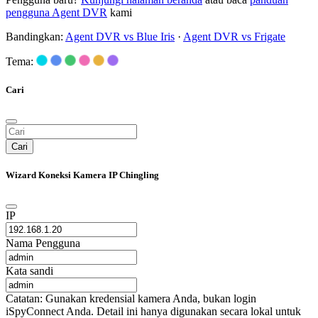
pengguna Agent DVR
kami
Bandingkan:
Agent DVR vs Blue Iris
·
Agent DVR vs Frigate
Tema:
Cari
Cari
Wizard Koneksi Kamera IP Chingling
IP
Nama Pengguna
Kata sandi
Catatan: Gunakan kredensial kamera Anda, bukan login
iSpyConnect Anda. Detail ini hanya digunakan secara lokal untuk