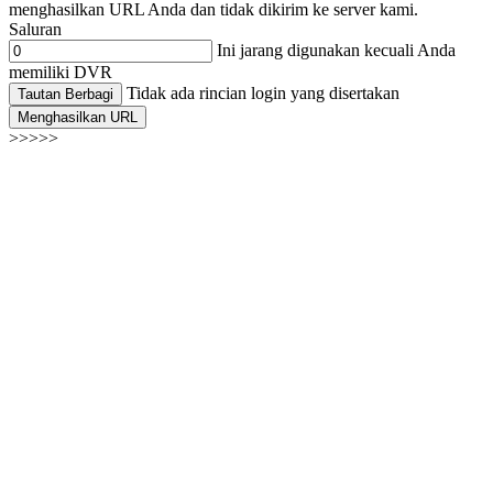
menghasilkan URL Anda dan tidak dikirim ke server kami.
Saluran
Ini jarang digunakan kecuali Anda
memiliki DVR
Tidak ada rincian login yang disertakan
Tautan Berbagi
Menghasilkan URL
>>>>>