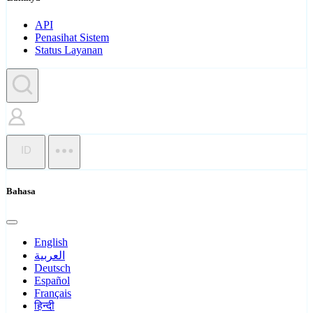
API
Penasihat Sistem
Status Layanan
ID
Bahasa
English
العربية
Deutsch
Español
Français
हिन्दी