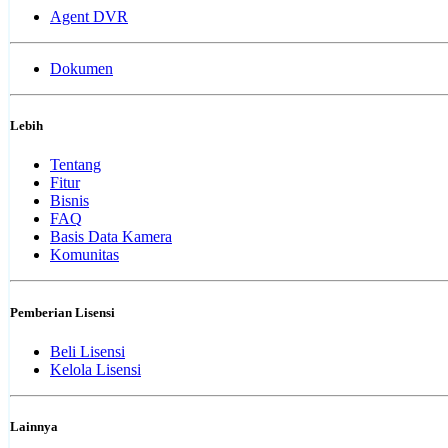
Agent DVR
Dokumen
Lebih
Tentang
Fitur
Bisnis
FAQ
Basis Data Kamera
Komunitas
Pemberian Lisensi
Beli Lisensi
Kelola Lisensi
Lainnya