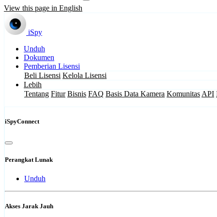
View this page in English
iSpy
Unduh
Dokumen
Pemberian Lisensi
Beli Lisensi
Kelola Lisensi
Lebih
Tentang
Fitur
Bisnis
FAQ
Basis Data Kamera
Komunitas
API
iSpyConnect
Perangkat Lunak
Unduh
Akses Jarak Jauh