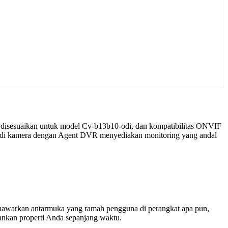
 disesuaikan untuk model Cv-b13b10-odi, dan kompatibilitas ONVIF
0-odi kamera dengan Agent DVR menyediakan monitoring yang andal
enawarkan antarmuka yang ramah pengguna di perangkat apa pun,
nkan properti Anda sepanjang waktu.