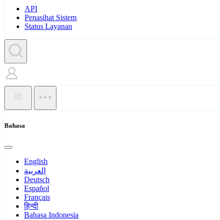
API
Penasihat Sistem
Status Layanan
ID
Bahasa
English
العربية
Deutsch
Español
Français
हिन्दी
Bahasa Indonesia