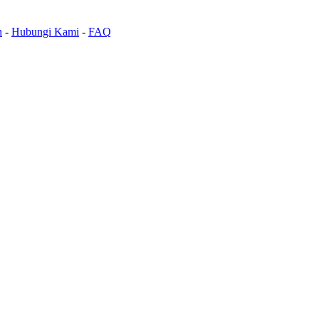
n
-
Hubungi Kami
-
FAQ