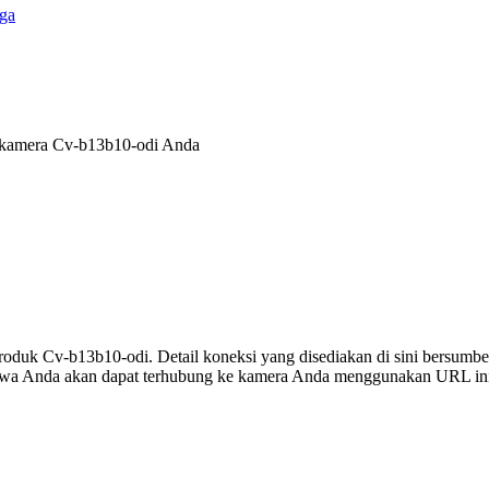
ga
k kamera Cv-b13b10-odi Anda
 produk Cv-b13b10-odi. Detail koneksi yang disediakan di sini bersumbe
ahwa Anda akan dapat terhubung ke kamera Anda menggunakan URL in