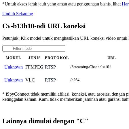
*Untuk akses jarak jauh yang aman atau penggunaan bisnis, lihat
Har
Unduh Sekarang
Cv-b13b10-odi URL koneksi
Petunjuk: Klik model untuk menghasilkan URL koneksi video untu
MODEL
JENIS
PROTOKOL
URL
FFMPEG
RTSP
Unknown
/Streaming/Channels/101
VLC
RTSP
Unknown
/h264
* iSpyConnect tidak memiliki afiliasi, koneksi, atau asosiasi dengan
ketinggalan zaman. Kami tidak memberikan jaminan atau garansi b
Lainnya dimulai dengan "C"