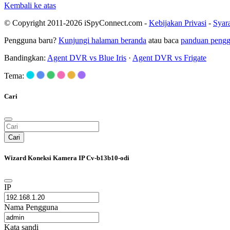
Kembali ke atas
© Copyright 2011-2026 iSpyConnect.com -
Kebijakan Privasi
-
Syar
Pengguna baru?
Kunjungi halaman beranda
atau baca
panduan peng
Bandingkan:
Agent DVR vs Blue Iris
·
Agent DVR vs Frigate
Tema:
Cari
Cari
Wizard Koneksi Kamera IP Cv-b13b10-odi
IP
Nama Pengguna
Kata sandi