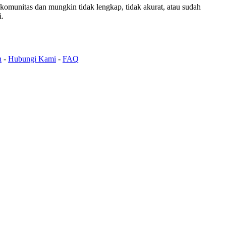
 komunitas dan mungkin tidak lengkap, tidak akurat, atau sudah
i.
n
-
Hubungi Kami
-
FAQ