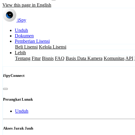
View this page in English
iSpy
Unduh
Dokumen
Pemberian Lisensi
Beli Lisensi
Kelola Lisensi
Lebih
Tentang
Fitur
Bisnis
FAQ
Basis Data Kamera
Komunitas
API
iSpyConnect
Perangkat Lunak
Unduh
Akses Jarak Jauh