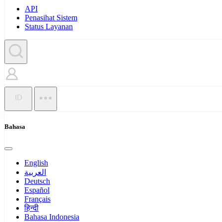
API
Penasihat Sistem
Status Layanan
ID
Bahasa
English
العربية
Deutsch
Español
Français
हिन्दी
Bahasa Indonesia