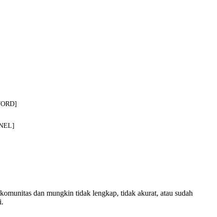
WORD]
NEL]
 komunitas dan mungkin tidak lengkap, tidak akurat, atau sudah
i.