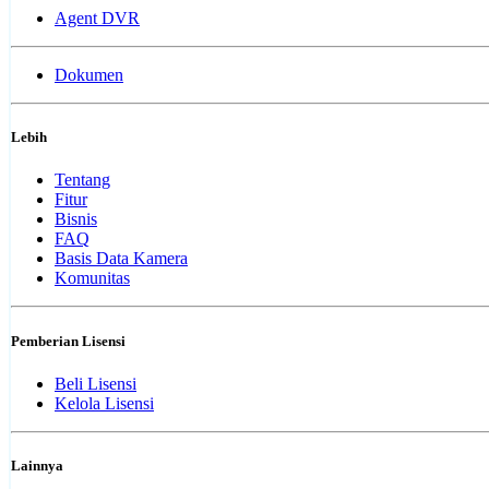
Agent DVR
Dokumen
Lebih
Tentang
Fitur
Bisnis
FAQ
Basis Data Kamera
Komunitas
Pemberian Lisensi
Beli Lisensi
Kelola Lisensi
Lainnya