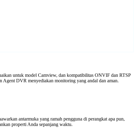
suaikan untuk model Camview, dan kompatibilitas ONVIF dan RTSP
ngan Agent DVR menyediakan monitoring yang andal dan aman.
enawarkan antarmuka yang ramah pengguna di perangkat apa pun,
nkan properti Anda sepanjang waktu.