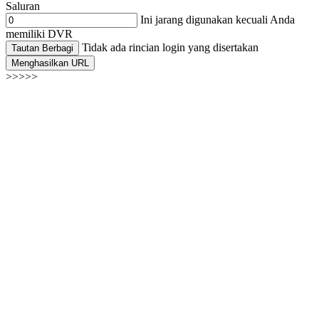
Saluran
Ini jarang digunakan kecuali Anda
memiliki DVR
Tidak ada rincian login yang disertakan
Tautan Berbagi
Menghasilkan URL
>>>>>