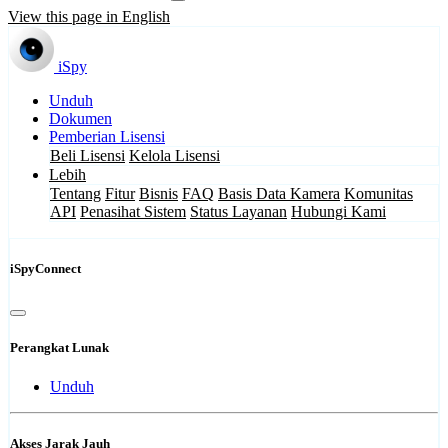
View this page in English
iSpy
Unduh
Dokumen
Pemberian Lisensi
Beli Lisensi
Kelola Lisensi
Lebih
Tentang
Fitur
Bisnis
FAQ
Basis Data Kamera
Komunitas
API
Penasihat Sistem
Status Layanan
Hubungi Kami
iSpyConnect
Perangkat Lunak
Unduh
Akses Jarak Jauh