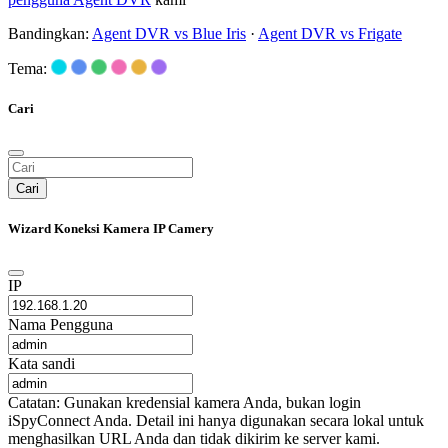
Bandingkan:
Agent DVR vs Blue Iris
·
Agent DVR vs Frigate
Tema:
Cari
Cari
Wizard Koneksi Kamera IP Camery
IP
Nama Pengguna
Kata sandi
Catatan: Gunakan kredensial kamera Anda, bukan login
iSpyConnect Anda. Detail ini hanya digunakan secara lokal untuk
menghasilkan URL Anda dan tidak dikirim ke server kami.