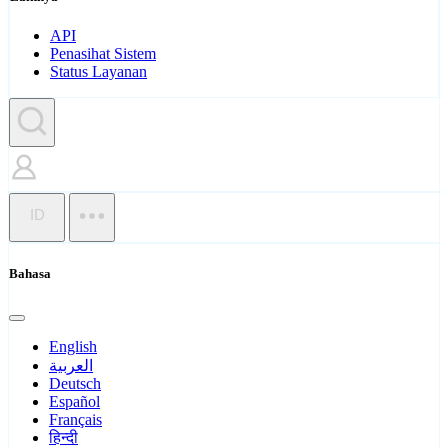
API
Penasihat Sistem
Status Layanan
ID
Bahasa
English
العربية
Deutsch
Español
Français
हिन्दी