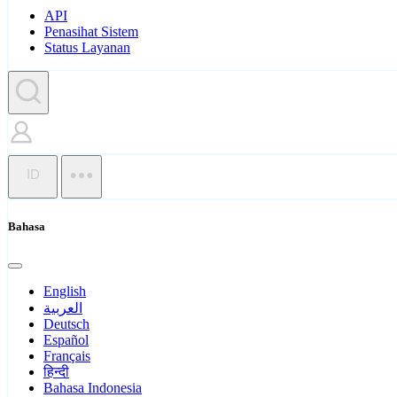
API
Penasihat Sistem
Status Layanan
ID
Bahasa
English
العربية
Deutsch
Español
Français
हिन्दी
Bahasa Indonesia