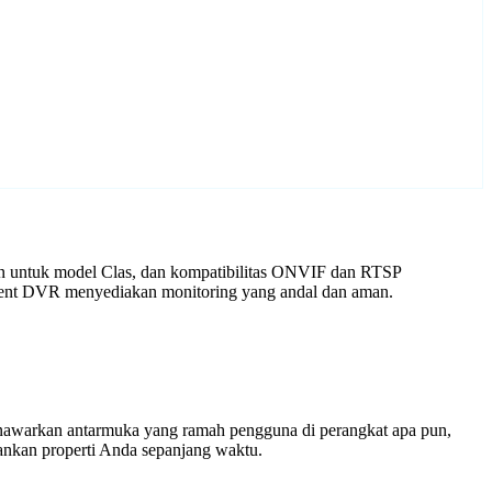
an untuk model Clas, dan kompatibilitas ONVIF dan RTSP
 Agent DVR menyediakan monitoring yang andal dan aman.
enawarkan antarmuka yang ramah pengguna di perangkat apa pun,
nkan properti Anda sepanjang waktu.