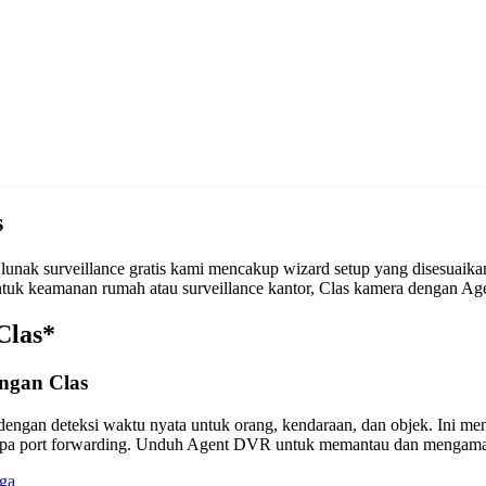
s
unak surveillance gratis kami mencakup wizard setup yang disesuaik
 untuk keamanan rumah atau surveillance kantor, Clas kamera dengan
Clas*
ngan Clas
engan deteksi waktu nyata untuk orang, kendaraan, dan objek. Ini m
anpa port forwarding. Unduh Agent DVR untuk memantau dan mengama
ga