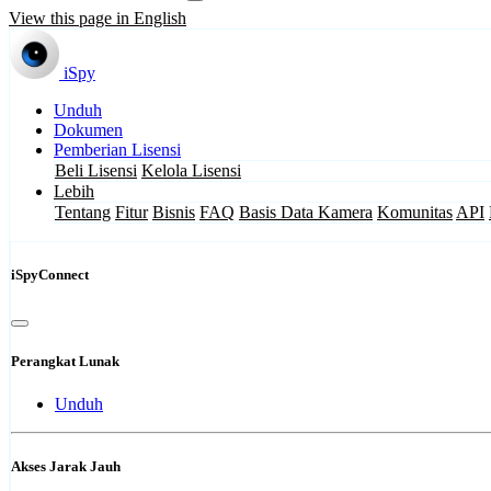
View this page in English
iSpy
Unduh
Dokumen
Pemberian Lisensi
Beli Lisensi
Kelola Lisensi
Lebih
Tentang
Fitur
Bisnis
FAQ
Basis Data Kamera
Komunitas
API
iSpyConnect
Perangkat Lunak
Unduh
Akses Jarak Jauh