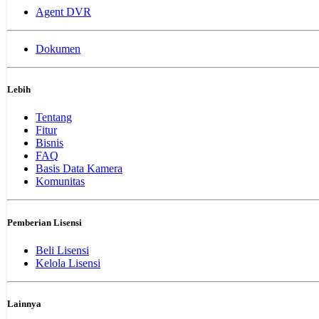
Agent DVR
Dokumen
Lebih
Tentang
Fitur
Bisnis
FAQ
Basis Data Kamera
Komunitas
Pemberian Lisensi
Beli Lisensi
Kelola Lisensi
Lainnya