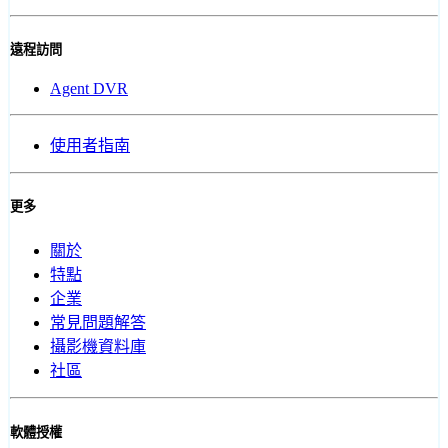
遠程訪問
Agent DVR
使用者指南
更多
關於
特點
企業
常見問題解答
攝影機資料庫
社區
軟體授權