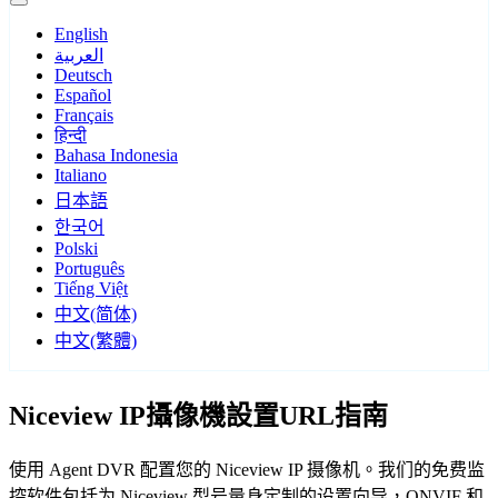
English
العربية
Deutsch
Español
Français
हिन्दी
Bahasa Indonesia
Italiano
日本語
한국어
Polski
Português
Tiếng Việt
中文(简体)
中文(繁體)
Niceview IP攝像機設置URL指南
使用 Agent DVR 配置您的 Niceview IP 摄像机。我们的免费监
控软件包括为 Niceview 型号量身定制的设置向导，ONVIF 和