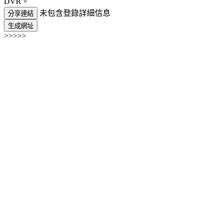
DVR。
未包含登錄詳細信息
分享連結
生成網址
>>>>>