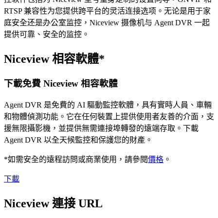
RTSP 兼容性为您提供跨平台的灵活连接选项。无论是用于家
庭安全还是办公室监控，Niceview 摄像机与 Agent DVR 一起
提供可靠、安全的监控。
Niceview 相容軟體*
下載免費 Niceview 相容軟體
Agent DVR 是免費的 AI 驅動監控軟體，具有實時人員、車輛
和物體偵測功能。它在任何裝置上提供使用者友善的介面，支
援無限攝影機，並提供無需連接埠轉發的遠端存取。下載
Agent DVR 以全天候監控和保護您的財產。
*如需安全的遠程訪問或商業使用，請參閱
價格
。
下載
Niceview 連接 URL