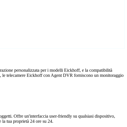
zione personalizzata per i modelli Eickhoff, e la compatibilità
icio, le telecamere Eickhoff con Agent DVR forniscono un monitoraggio
getti. Offre un'interfaccia user-friendly su qualsiasi dispositivo,
la tua proprietà 24 ore su 24.