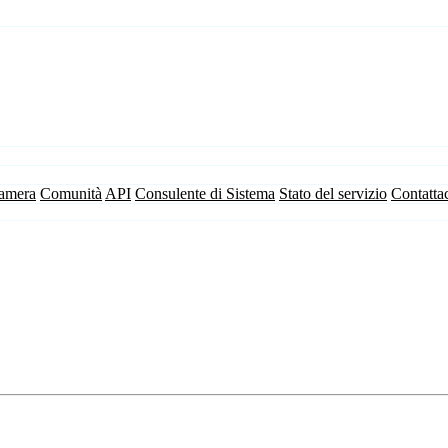
camera
Comunità
API
Consulente di Sistema
Stato del servizio
Contatta