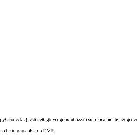
iSpyConnect. Questi dettagli vengono utilizzati solo localmente per gener
no che tu non abbia un DVR.