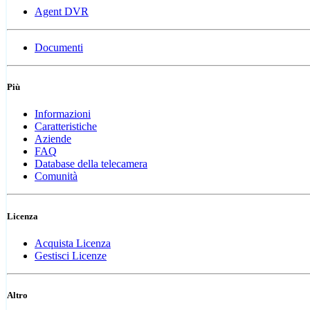
Agent DVR
Documenti
Più
Informazioni
Caratteristiche
Aziende
FAQ
Database della telecamera
Comunità
Licenza
Acquista Licenza
Gestisci Licenze
Altro