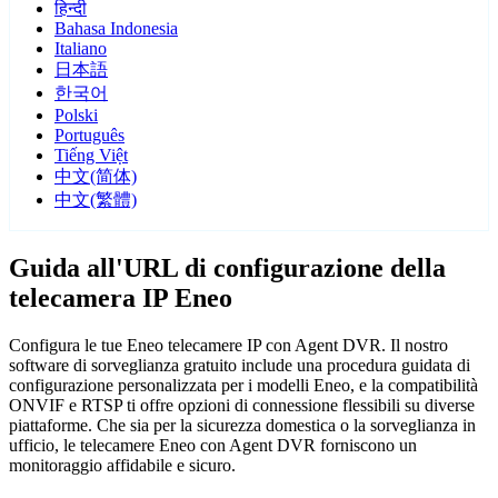
हिन्दी
Bahasa Indonesia
Italiano
日本語
한국어
Polski
Português
Tiếng Việt
中文(简体)
中文(繁體)
Guida all'URL di configurazione della
telecamera IP Eneo
Configura le tue Eneo telecamere IP con Agent DVR. Il nostro
software di sorveglianza gratuito include una procedura guidata di
configurazione personalizzata per i modelli Eneo, e la compatibilità
ONVIF e RTSP ti offre opzioni di connessione flessibili su diverse
piattaforme. Che sia per la sicurezza domestica o la sorveglianza in
ufficio, le telecamere Eneo con Agent DVR forniscono un
monitoraggio affidabile e sicuro.