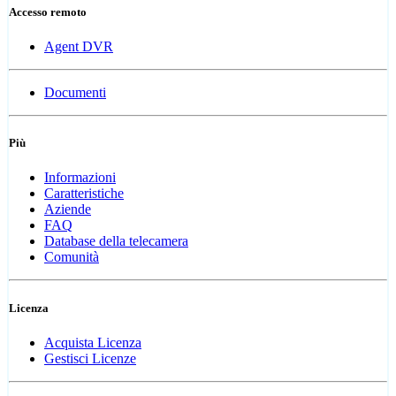
Accesso remoto
Agent DVR
Documenti
Più
Informazioni
Caratteristiche
Aziende
FAQ
Database della telecamera
Comunità
Licenza
Acquista Licenza
Gestisci Licenze