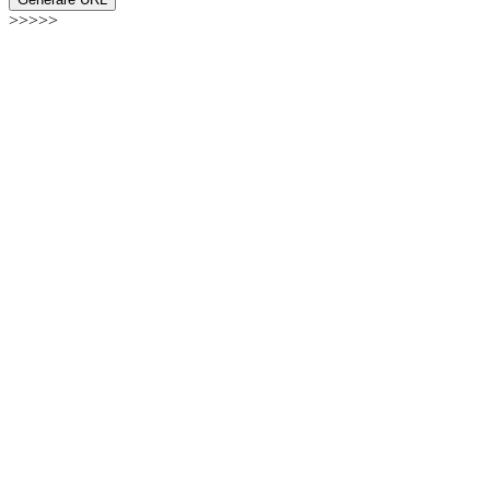
>>>>>