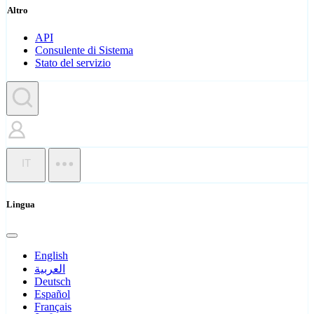
Altro
API
Consulente di Sistema
Stato del servizio
IT
Lingua
English
العربية
Deutsch
Español
Français