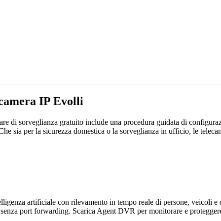
ecamera IP Evolli
re di sorveglianza gratuito include una procedura guidata di configuraz
. Che sia per la sicurezza domestica o la sorveglianza in ufficio, le te
genza artificiale con rilevamento in tempo reale di persone, veicoli e og
 senza port forwarding. Scarica Agent DVR per monitorare e proteggere 