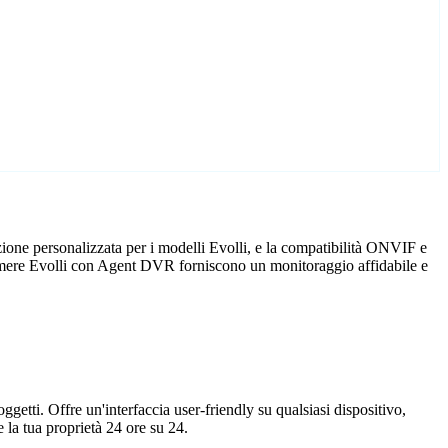
ione personalizzata per i modelli Evolli, e la compatibilità ONVIF e
lecamere Evolli con Agent DVR forniscono un monitoraggio affidabile e
getti. Offre un'interfaccia user-friendly su qualsiasi dispositivo,
la tua proprietà 24 ore su 24.