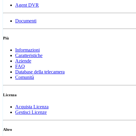
Agent DVR
Documenti
Più
Informazioni
Caratteristiche
Aziende
FAQ
Database della telecamera
Comunità
Licenza
Acquista Licenza
Gestisci Licenze
Altro