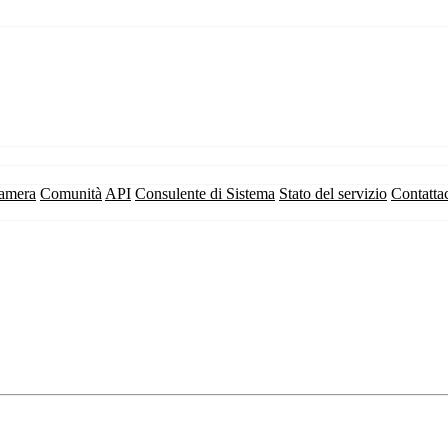
camera
Comunità
API
Consulente di Sistema
Stato del servizio
Contatta