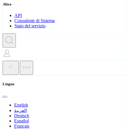
Altro
API
Consulente di Sistema
Stato del servizio
IT
Lingua
English
العربية
Deutsch
Español
Français