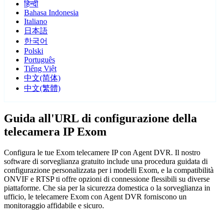
हिन्दी
Bahasa Indonesia
Italiano
日本語
한국어
Polski
Português
Tiếng Việt
中文(简体)
中文(繁體)
Guida all'URL di configurazione della
telecamera IP Exom
Configura le tue Exom telecamere IP con Agent DVR. Il nostro
software di sorveglianza gratuito include una procedura guidata di
configurazione personalizzata per i modelli Exom, e la compatibilità
ONVIF e RTSP ti offre opzioni di connessione flessibili su diverse
piattaforme. Che sia per la sicurezza domestica o la sorveglianza in
ufficio, le telecamere Exom con Agent DVR forniscono un
monitoraggio affidabile e sicuro.