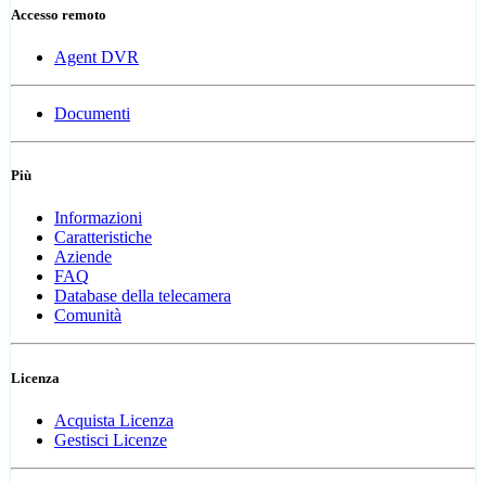
Accesso remoto
Agent DVR
Documenti
Più
Informazioni
Caratteristiche
Aziende
FAQ
Database della telecamera
Comunità
Licenza
Acquista Licenza
Gestisci Licenze