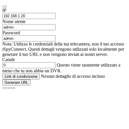
IP
Nome utente
Password
Nota: Utilizza le credenziali della tua telecamera, non il tuo accesso
iSpyConnect. Questi dettagli vengono utilizzati solo localmente per
generare il tuo URL e non vengono inviati ai nostri server.
Canale
Questo viene raramente utilizzato a
meno che tu non abbia un DVR.
Nessun dettaglio di accesso incluso
Link di condivisione
Generare URL
>>>>>