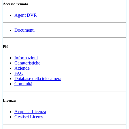
Accesso remoto
Agent DVR
Documenti
Più
Informazioni
Caratteristiche
Aziende
FAQ
Database della telecamera
Comunità
Licenza
Acquista Licenza
Gestisci Licenze