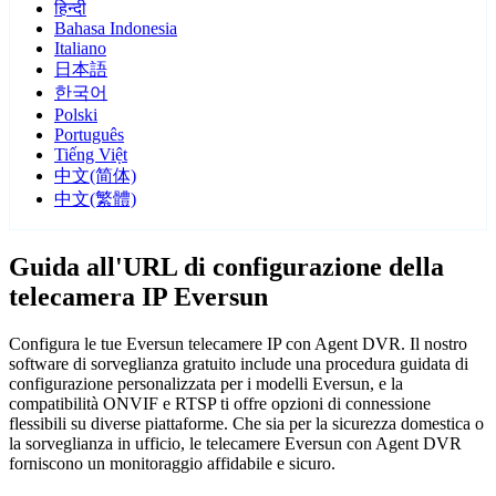
हिन्दी
Bahasa Indonesia
Italiano
日本語
한국어
Polski
Português
Tiếng Việt
中文(简体)
中文(繁體)
Guida all'URL di configurazione della
telecamera IP Eversun
Configura le tue Eversun telecamere IP con Agent DVR. Il nostro
software di sorveglianza gratuito include una procedura guidata di
configurazione personalizzata per i modelli Eversun, e la
compatibilità ONVIF e RTSP ti offre opzioni di connessione
flessibili su diverse piattaforme. Che sia per la sicurezza domestica o
la sorveglianza in ufficio, le telecamere Eversun con Agent DVR
forniscono un monitoraggio affidabile e sicuro.