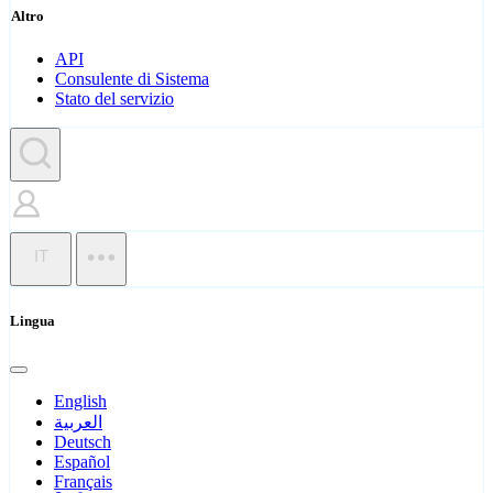
Altro
API
Consulente di Sistema
Stato del servizio
IT
Lingua
English
العربية
Deutsch
Español
Français