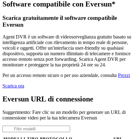
Software compatibile con Eversun*
Scarica gratuitamente il software compatibile
Eversun
Agent DVR è un software di videosorveglianza gratuito basato su
intelligenza artificiale con rilevamento in tempo reale di persone,
veicoli e oggetti. Offre un'interfaccia user-friendly su qualsiasi
dispositivo, supporta un numero illimitato di telecamere e fornisce
accesso remoto senza port forwarding. Scarica Agent DVR per
monitorare e proteggere la tua proprietà 24 ore su 24.
Per un accesso remoto sicuro o per uso aziendale, consulta
Prezzi
Scarica ora
Eversun URL di connessione
Suggerimento: Fare clic su un modello per generare un URL di
connessione video per la tua telecamera Eversun
MODELLI
TIPO
PROTOCOLLO
URL