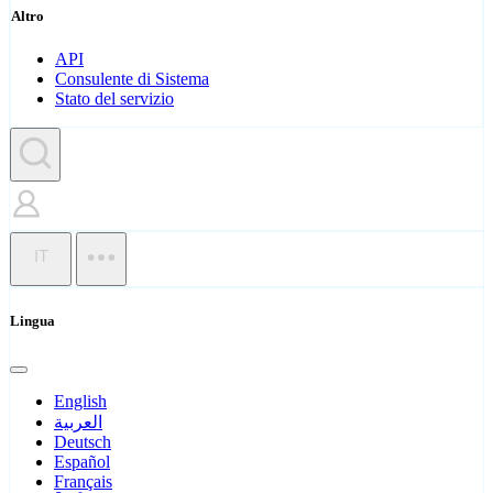
Altro
API
Consulente di Sistema
Stato del servizio
IT
Lingua
English
العربية
Deutsch
Español
Français