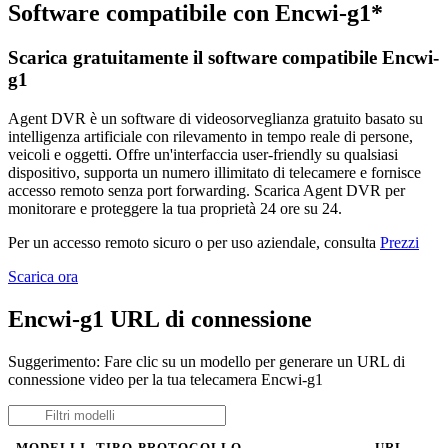
Software compatibile con Encwi-g1*
Scarica gratuitamente il software compatibile Encwi-
g1
Agent DVR è un software di videosorveglianza gratuito basato su
intelligenza artificiale con rilevamento in tempo reale di persone,
veicoli e oggetti. Offre un'interfaccia user-friendly su qualsiasi
dispositivo, supporta un numero illimitato di telecamere e fornisce
accesso remoto senza port forwarding. Scarica Agent DVR per
monitorare e proteggere la tua proprietà 24 ore su 24.
Per un accesso remoto sicuro o per uso aziendale, consulta
Prezzi
Scarica ora
Encwi-g1 URL di connessione
Suggerimento: Fare clic su un modello per generare un URL di
connessione video per la tua telecamera Encwi-g1
MODELLI
TIPO
PROTOCOLLO
URL