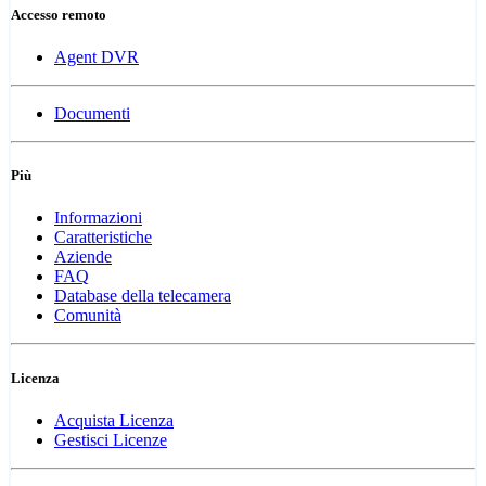
Accesso remoto
Agent DVR
Documenti
Più
Informazioni
Caratteristiche
Aziende
FAQ
Database della telecamera
Comunità
Licenza
Acquista Licenza
Gestisci Licenze