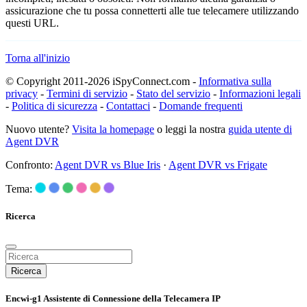
assicurazione che tu possa connetterti alle tue telecamere utilizzando
questi URL.
Torna all'inizio
© Copyright 2011-2026 iSpyConnect.com -
Informativa sulla
privacy
-
Termini di servizio
-
Stato del servizio
-
Informazioni legali
-
Politica di sicurezza
-
Contattaci
-
Domande frequenti
Nuovo utente?
Visita la homepage
o leggi la nostra
guida utente di
Agent DVR
Confronto:
Agent DVR vs Blue Iris
·
Agent DVR vs Frigate
Tema:
Ricerca
Ricerca
Encwi-g1 Assistente di Connessione della Telecamera IP