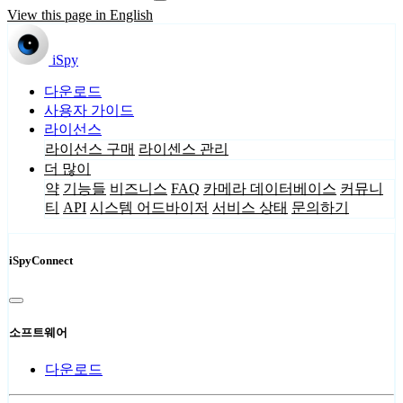
View this page in English
iSpy
다운로드
사용자 가이드
라이선스
라이선스 구매
라이센스 관리
더 많이
약
기능들
비즈니스
FAQ
카메라 데이터베이스
커뮤니
티
API
시스템 어드바이저
서비스 상태
문의하기
iSpyConnect
소프트웨어
다운로드