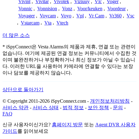
Vivint
,
Vivitar
,
Vivotek
,
Viziuuy
,
Vlc
,
Voger
,
Vonnic
,
Vonnision
,
Vonz
,
Voor/keuken
,
Voordeur
,
Voyager
,
Voycam
,
Voyo
,
Vpl
,
Vr Cam
,
Vr360
,
Vsc
,
Vstarcam
,
Vta
,
Vtech
더 많은 소스
* iSpyConnect은 Vesta Alarms의 제품과 제휴, 연결 또는 관련이
없습니다. 여기에 제공된 연결 정보는 커뮤니티에서 수집한 것
이며 불완전하거나 부정확하거나 최신 정보가 아닐 수 있습니
다. 이러한 URL을 사용하여 카메라에 연결할 수 있다는 보장
이나 담보를 제공하지 않습니다.
상단으로 돌아가기
© Copyright 2011-2026 iSpyConnect.com -
개인정보처리방침
-
서비스 약관
-
서비스 상태
-
법적 정보
-
보안 정책
-
문의
-
FAQ
신규 사용자이신가요?
홈페이지 방문
또는
Agent DVR 사용자
가이드
를 읽어보세요