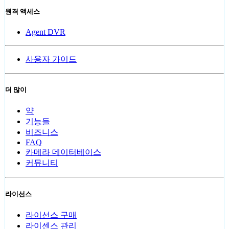
원격 액세스
Agent DVR
사용자 가이드
더 많이
약
기능들
비즈니스
FAQ
카메라 데이터베이스
커뮤니티
라이선스
라이선스 구매
라이센스 관리