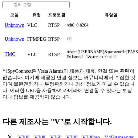
모델
유형
프로토콜
유알엘
VLC
RTSP
Unknown
/ch0_0.h264
FFMPEG
RTSP
Unknown
/11
/user=[USERNAME]&password=[PA
TMC
VLC
RTSP
&channel=1&stream=0.sdp?
* iSpyConnect은 Vesta Alarms의 제품과 제휴, 연결 또는 관련이
없습니다. 여기에 제공된 연결 정보는 커뮤니티에서 수집한 것
이며 불완전하거나 부정확하거나 최신 정보가 아닐 수 있습니
다. 이러한 URL을 사용하여 카메라에 연결할 수 있다는 보장
이나 담보를 제공하지 않습니다.
다른 제조사는 "V"로 시작합니다.
V
V200
,
V308
,
V360
,
V380
,
V380pro
,
V4l2rtspserver