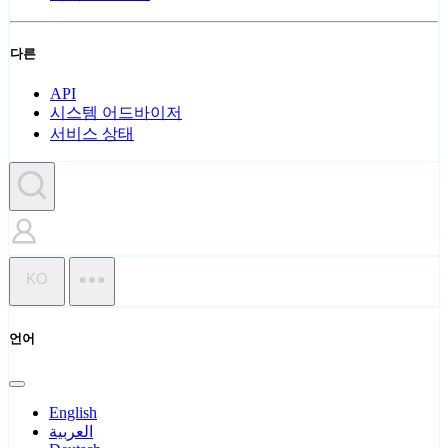
다른
API
시스템 어드바이저
서비스 상태
KO
언어
English
العربية