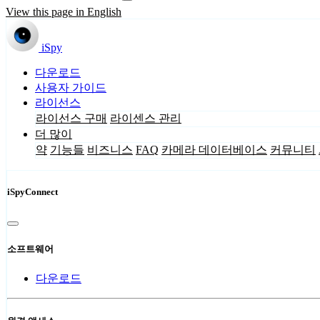
View this page in English
iSpy
다운로드
사용자 가이드
라이선스
라이선스 구매
라이센스 관리
더 많이
약
기능들
비즈니스
FAQ
카메라 데이터베이스
커뮤니티
iSpyConnect
소프트웨어
다운로드