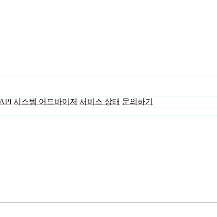
API
시스템 어드바이저
서비스 상태
문의하기