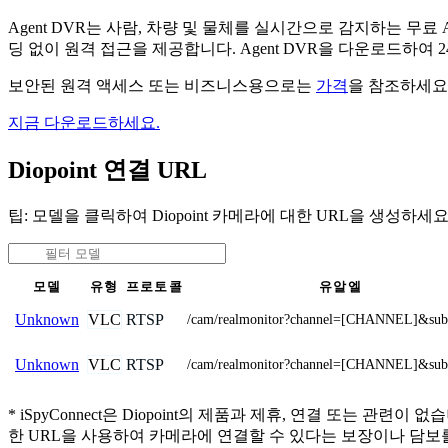
Agent DVR는 사람, 차량 및 물체를 실시간으로 감지하는 
딩 없이 원격 접근을 제공합니다. Agent DVR을 다운로드하여
보안된 원격 액세스 또는 비즈니스용으로는
가격
을 참조하세요
지금 다운로드하세요.
Diopoint 연결 URL
팁: 모델을 클릭하여 Diopoint 카메라에 대한 URL을 생성하세요
모델
유형
프로토콜
유알엘
VLC
RTSP
Unknown
/cam/realmonitor?channel=[CHANNEL]&sub
VLC
RTSP
Unknown
/cam/realmonitor?channel=[CHANNEL]&sub
* iSpyConnect은 Diopoint의 제품과 제휴, 연결 또
한 URL을 사용하여 카메라에 연결할 수 있다는 보장이나 담보