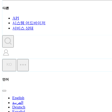
다른
API
시스템 어드바이저
서비스 상태
KO
언어
English
العربية
Deutsch
Español