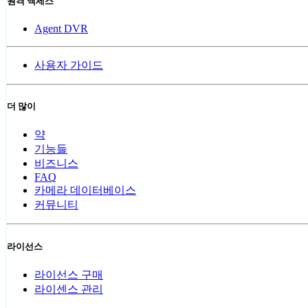
원격 액세스
Agent DVR
사용자 가이드
더 많이
약
기능들
비즈니스
FAQ
카메라 데이터베이스
커뮤니티
라이선스
라이선스 구매
라이센스 관리