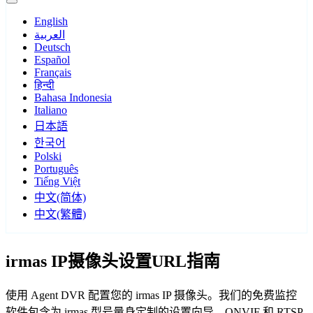
English
العربية
Deutsch
Español
Français
हिन्दी
Bahasa Indonesia
Italiano
日本語
한국어
Polski
Português
Tiếng Việt
中文(简体)
中文(繁體)
irmas IP摄像头设置URL指南
使用 Agent DVR 配置您的 irmas IP 摄像头。我们的免费监控
软件包含为 irmas 型号量身定制的设置向导，ONVIF 和 RTSP