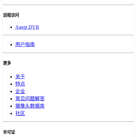
远程访问
Agent DVR
用户指南
更多
关于
特点
企业
常见问题解答
摄像头数据库
社区
许可证