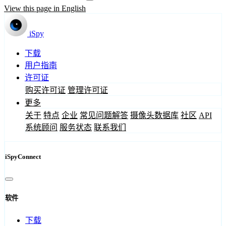
View this page in English
iSpy
下载
用户指南
许可证
购买许可证
管理许可证
更多
关于
特点
企业
常见问题解答
摄像头数据库
社区
API
系统顾问
服务状态
联系我们
iSpyConnect
软件
下载