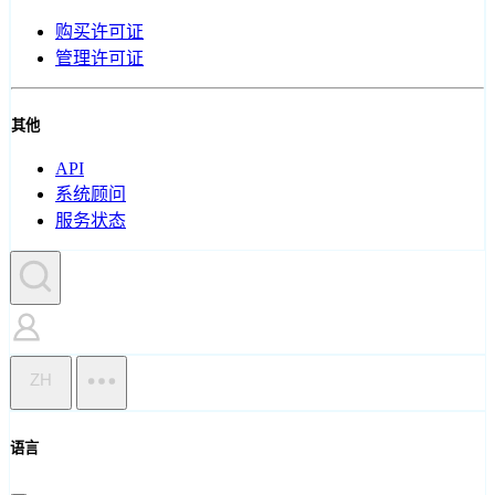
购买许可证
管理许可证
其他
API
系统顾问
服务状态
ZH
语言