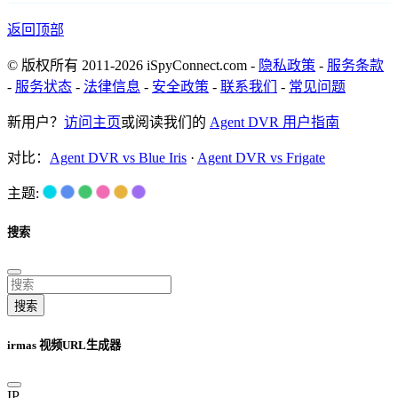
返回顶部
© 版权所有 2011-2026 iSpyConnect.com -
隐私政策
-
服务条款
-
服务状态
-
法律信息
-
安全政策
-
联系我们
-
常见问题
新用户？
访问主页
或阅读我们的
Agent DVR 用户指南
对比：
Agent DVR vs Blue Iris
·
Agent DVR vs Frigate
主题:
搜索
搜索
irmas 视频URL生成器
IP