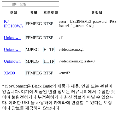
모델
유형
프로토콜
유알엘
K7-
/user=[USERNAME]_password=[PA
FFMPEG
RTSP
hannel=1_stream=0.sdp
IPC100WA
FFMPEG
RTSP
Unknown
/11
MJPEG
HTTP
Unknown
/videostream.cgi
MJPEG
HTTP
Unknown
/videostream.cgi?rate=0
FFMPEG
RTSP
XM90
/onvif2
* iSpyConnect은 Black Eagle의 제품과 제휴, 연결 또는 관련이
없습니다. 여기에 제공된 연결 정보는 커뮤니티에서 수집한 것
이며 불완전하거나 부정확하거나 최신 정보가 아닐 수 있습니
다. 이러한 URL을 사용하여 카메라에 연결할 수 있다는 보장
이나 담보를 제공하지 않습니다.