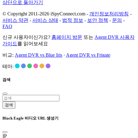
상단으로 돌아가기
© Copyright 2011-2026 iSpyConnect.com -
개인정보처리방침
-
서비스 약관
-
서비스 상태
-
법적 정보
-
보안 정책
-
문의
-
FAQ
신규 사용자이신가요?
홈페이지 방문
또는
Agent DVR 사용자
가이드
를 읽어보세요
비교:
Agent DVR vs Blue Iris
·
Agent DVR vs Frigate
테마:
검색
검색
Black Eagle 비디오 URL 생성기
IP