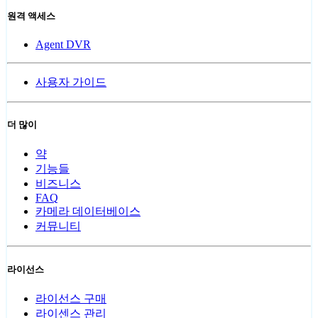
원격 액세스
Agent DVR
사용자 가이드
더 많이
약
기능들
비즈니스
FAQ
카메라 데이터베이스
커뮤니티
라이선스
라이선스 구매
라이센스 관리