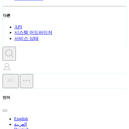
다른
API
시스템 어드바이저
서비스 상태
KO
언어
English
العربية