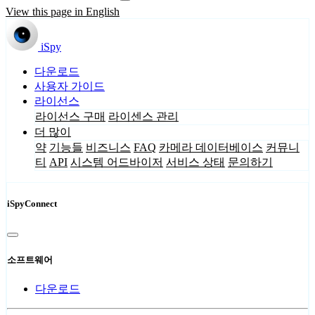
View this page in English
iSpy
다운로드
사용자 가이드
라이선스
라이선스 구매
라이센스 관리
더 많이
약
기능들
비즈니스
FAQ
카메라 데이터베이스
커뮤니
티
API
시스템 어드바이저
서비스 상태
문의하기
iSpyConnect
소프트웨어
다운로드