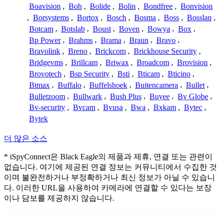
Boavision
,
Boh
,
Bolide
,
Bolin
,
Bondfree
,
Bonvision
,
Borsystems
,
Bortox
,
Bosch
,
Bosma
,
Boss
,
Bosslan
,
Botcam
,
Botslab
,
Boust
,
Boven
,
Bowya
,
Box
,
Bp Power
,
Brahms
,
Brama
,
Braun
,
Bravo
,
Bravolink
,
Breno
,
Brickcom
,
Brickhouse Security
,
Bridgevms
,
Brillcam
,
Briwax
,
Broadcom
,
Brovision
,
Brovotech
,
Bsp Security
,
Bsti
,
Bticam
,
Bticino
,
Btmax
,
Buffalo
,
Buffelshoek
,
Buitencamera
,
Bullet
,
Bulletzoom
,
Bullwark
,
Bush Plus
,
Buyee
,
Bv Globe
,
Bv-security
,
Bvcam
,
Bvusa
,
Bwa
,
Bxkam
,
Bytec
,
Bytek
더 많은 소스
* iSpyConnect은 Black Eagle의 제품과 제휴, 연결 또는 관련이
없습니다. 여기에 제공된 연결 정보는 커뮤니티에서 수집한 것
이며 불완전하거나 부정확하거나 최신 정보가 아닐 수 있습니
다. 이러한 URL을 사용하여 카메라에 연결할 수 있다는 보장
이나 담보를 제공하지 않습니다.