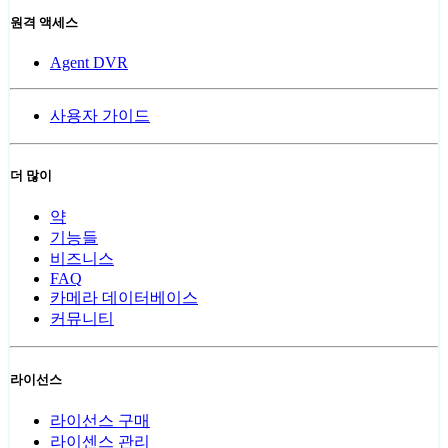
원격 액세스
Agent DVR
사용자 가이드
더 많이
약
기능들
비즈니스
FAQ
카메라 데이터베이스
커뮤니티
라이선스
라이선스 구매
라이센스 관리