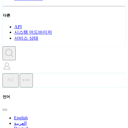
다른
API
시스템 어드바이저
서비스 상태
KO
언어
English
العربية