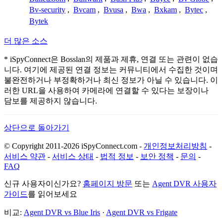
Bv-security
,
Bvcam
,
Bvusa
,
Bwa
,
Bxkam
,
Bytec
,
Bytek
더 많은 소스
* iSpyConnect은 Bosslan의 제품과 제휴, 연결 또는 관련이 없습
니다. 여기에 제공된 연결 정보는 커뮤니티에서 수집한 것이며
불완전하거나 부정확하거나 최신 정보가 아닐 수 있습니다. 이
러한 URL을 사용하여 카메라에 연결할 수 있다는 보장이나
담보를 제공하지 않습니다.
상단으로 돌아가기
© Copyright 2011-2026 iSpyConnect.com -
개인정보처리방침
-
서비스 약관
-
서비스 상태
-
법적 정보
-
보안 정책
-
문의
-
FAQ
신규 사용자이신가요?
홈페이지 방문
또는
Agent DVR 사용자
가이드
를 읽어보세요
비교:
Agent DVR vs Blue Iris
·
Agent DVR vs Frigate