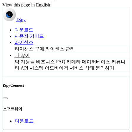
View this page in English
iSpy
다운로드
사용자 가이드
라이선스
라이선스 구매
라이센스 관리
더 많이
약
기능들
비즈니스
FAQ
카메라 데이터베이스
커뮤니
티
API
시스템 어드바이저
서비스 상태
문의하기
iSpyConnect
소프트웨어
다운로드