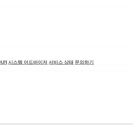
API
시스템 어드바이저
서비스 상태
문의하기