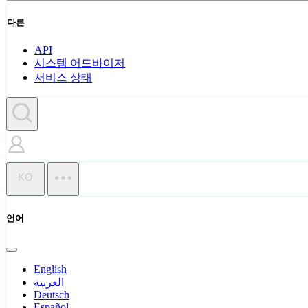
다른
API
시스템 어드바이저
서비스 상태
KO
언어
English
العربية
Deutsch
Español