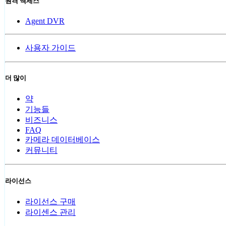
원격 액세스
Agent DVR
사용자 가이드
더 많이
약
기능들
비즈니스
FAQ
카메라 데이터베이스
커뮤니티
라이선스
라이선스 구매
라이센스 관리