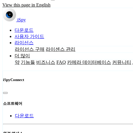
View this page in English
iSpy
다운로드
사용자 가이드
라이선스
라이선스 구매
라이센스 관리
더 많이
약
기능들
비즈니스
FAQ
카메라 데이터베이스
커뮤니티
iSpyConnect
소프트웨어
다운로드