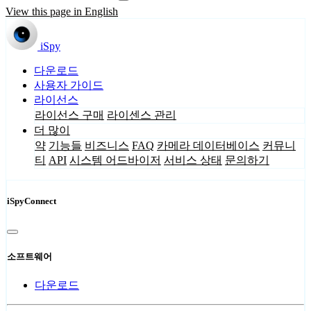
View this page in English
iSpy
다운로드
사용자 가이드
라이선스
라이선스 구매
라이센스 관리
더 많이
약
기능들
비즈니스
FAQ
카메라 데이터베이스
커뮤니
티
API
시스템 어드바이저
서비스 상태
문의하기
iSpyConnect
소프트웨어
다운로드