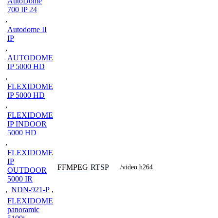
AutoDome
700 IP 24
,
Autodome II
IP
,
AUTODOME
IP 5000 HD
,
FLEXIDOME
IP 5000 HD
,
FLEXIDOME
IP INDOOR
5000 HD
,
FLEXIDOME
IP
FFMPEG
RTSP
/video.h264
OUTDOOR
5000 IR
,
NDN-921-P
,
FLEXIDOME
panoramic