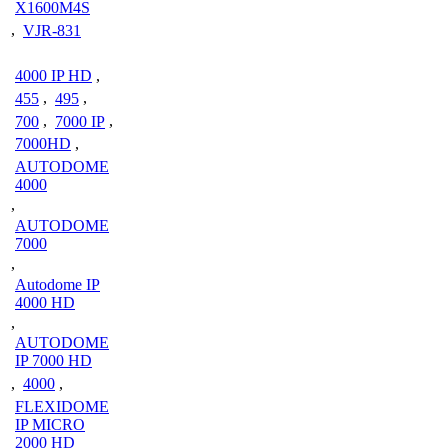
X1600M4S
,
VJR-831
4000 IP HD
,
455
,
495
,
700
,
7000 IP
,
7000HD
,
AUTODOME
4000
,
AUTODOME
7000
,
Autodome IP
4000 HD
,
AUTODOME
IP 7000 HD
,
4000
,
FLEXIDOME
IP MICRO
2000 HD