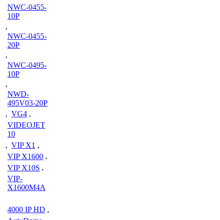
NWC-0455-
10P
,
NWC-0455-
20P
,
NWC-0495-
10P
,
NWD-
495V03-20P
,
VG4
,
VIDEOJET
10
,
VIP X1
,
VIP X1600
,
VIP X10S
,
VIP-
X1600M4A
4000 IP HD
,