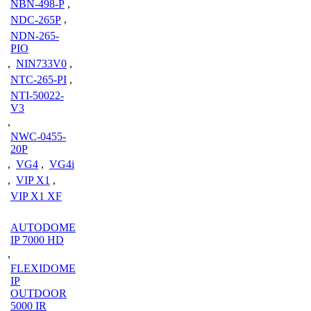
NBN-498-P
,
NDC-265P
,
NDN-265-
PIO
,
NIN733V0
,
NTC-265-PI
,
NTI-50022-
V3
,
NWC-0455-
20P
,
VG4
,
VG4i
,
VIP X1
,
VIP X1 XF
AUTODOME
IP 7000 HD
,
FLEXIDOME
IP
OUTDOOR
5000 IR