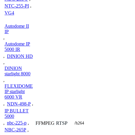
NTC-255-PI
,
VG4
Autodome II
IP
,
Autodome IP
5000 IR
,
DINION HD
,
DINION
starlight 8000
,
FLEXIDOME
IP starlight
6000 VR
,
NDN-498-P
,
IP BULLET
5000
,
nbc-225-p
,
FFMPEG
RTSP
/h264
NBC-265P
,