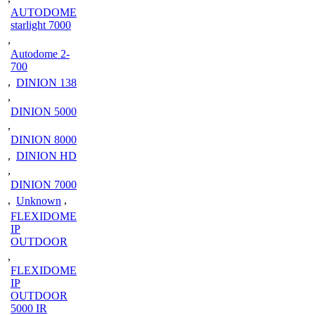
AUTODOME
starlight 7000
,
Autodome 2-
700
,
DINION 138
,
DINION 5000
,
DINION 8000
,
DINION HD
,
DINION 7000
,
Unknown
,
FLEXIDOME
IP
OUTDOOR
,
FLEXIDOME
IP
OUTDOOR
5000 IR