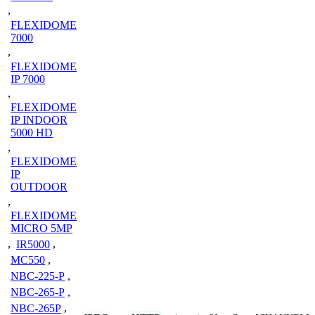
,
FLEXIDOME
7000
,
FLEXIDOME
IP 7000
,
FLEXIDOME
IP INDOOR
5000 HD
,
FLEXIDOME
IP
OUTDOOR
,
FLEXIDOME
MICRO 5MP
,
IR5000
,
MC550
,
NBC-225-P
,
NBC-265-P
,
NBC-265P
,