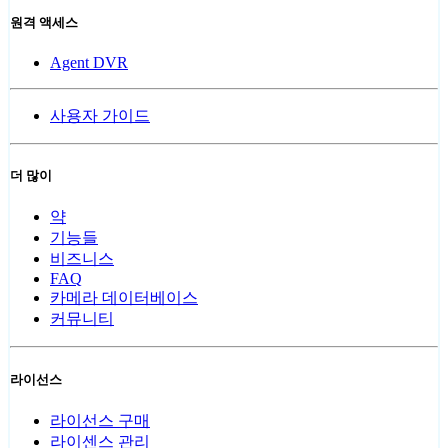
원격 액세스
Agent DVR
사용자 가이드
더 많이
약
기능들
비즈니스
FAQ
카메라 데이터베이스
커뮤니티
라이선스
라이선스 구매
라이센스 관리