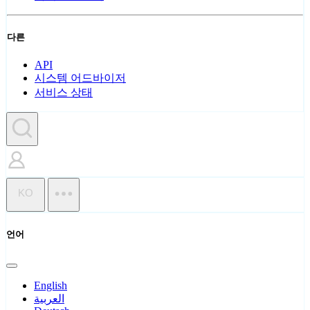
다른
API
시스템 어드바이저
서비스 상태
KO
언어
English
العربية