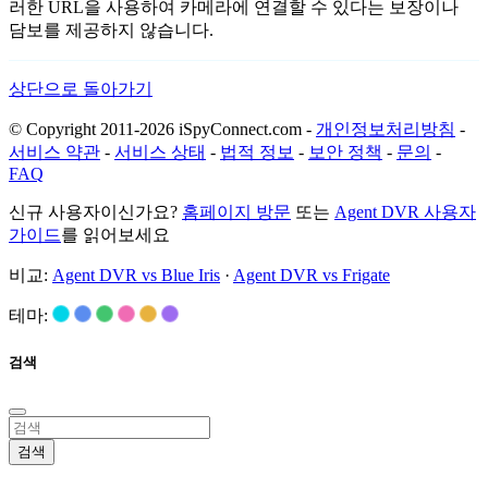
러한 URL을 사용하여 카메라에 연결할 수 있다는 보장이나
담보를 제공하지 않습니다.
상단으로 돌아가기
© Copyright 2011-2026 iSpyConnect.com -
개인정보처리방침
-
서비스 약관
-
서비스 상태
-
법적 정보
-
보안 정책
-
문의
-
FAQ
신규 사용자이신가요?
홈페이지 방문
또는
Agent DVR 사용자
가이드
를 읽어보세요
비교:
Agent DVR vs Blue Iris
·
Agent DVR vs Frigate
테마:
검색
검색