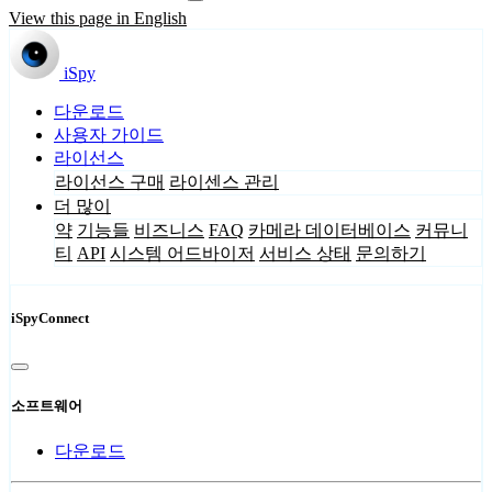
View this page in English
iSpy
다운로드
사용자 가이드
라이선스
라이선스 구매
라이센스 관리
더 많이
약
기능들
비즈니스
FAQ
카메라 데이터베이스
커뮤니
티
API
시스템 어드바이저
서비스 상태
문의하기
iSpyConnect
소프트웨어
다운로드