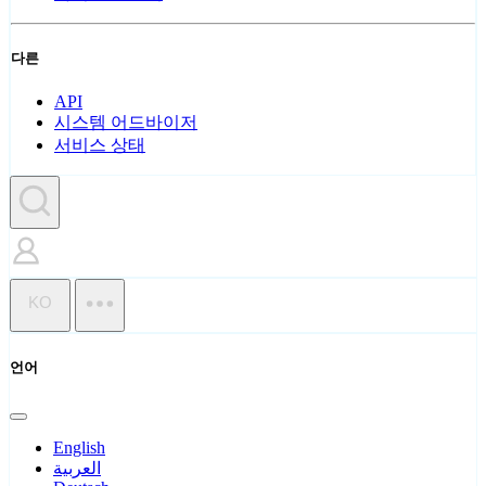
다른
API
시스템 어드바이저
서비스 상태
KO
언어
English
العربية