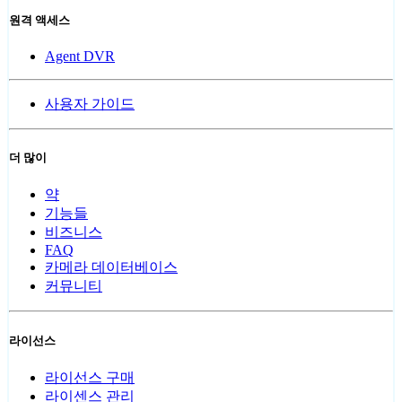
원격 액세스
Agent DVR
사용자 가이드
더 많이
약
기능들
비즈니스
FAQ
카메라 데이터베이스
커뮤니티
라이선스
라이선스 구매
라이센스 관리