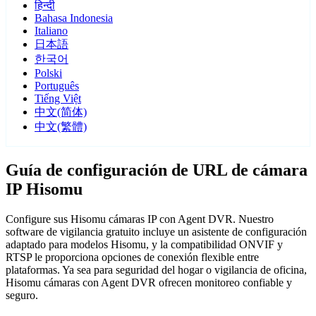
हिन्दी
Bahasa Indonesia
Italiano
日本語
한국어
Polski
Português
Tiếng Việt
中文(简体)
中文(繁體)
Guía de configuración de URL de cámara
IP Hisomu
Configure sus Hisomu cámaras IP con Agent DVR. Nuestro
software de vigilancia gratuito incluye un asistente de configuración
adaptado para modelos Hisomu, y la compatibilidad ONVIF y
RTSP le proporciona opciones de conexión flexible entre
plataformas. Ya sea para seguridad del hogar o vigilancia de oficina,
Hisomu cámaras con Agent DVR ofrecen monitoreo confiable y
seguro.