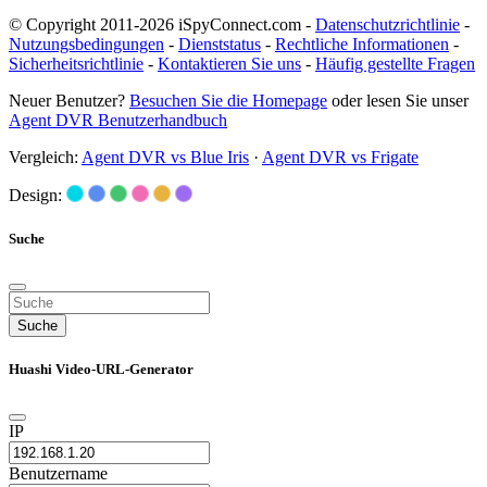
© Copyright 2011-2026 iSpyConnect.com -
Datenschutzrichtlinie
-
Nutzungsbedingungen
-
Dienststatus
-
Rechtliche Informationen
-
Sicherheitsrichtlinie
-
Kontaktieren Sie uns
-
Häufig gestellte Fragen
Neuer Benutzer?
Besuchen Sie die Homepage
oder lesen Sie unser
Agent DVR Benutzerhandbuch
Vergleich:
Agent DVR vs Blue Iris
·
Agent DVR vs Frigate
Design:
Suche
Suche
Huashi Video-URL-Generator
IP
Benutzername