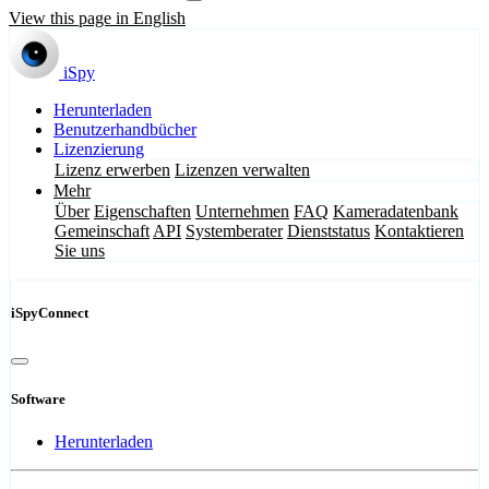
View this page in English
iSpy
Herunterladen
Benutzerhandbücher
Lizenzierung
Lizenz erwerben
Lizenzen verwalten
Mehr
Über
Eigenschaften
Unternehmen
FAQ
Kameradatenbank
Gemeinschaft
API
Systemberater
Dienststatus
Kontaktieren
Sie uns
iSpyConnect
Software
Herunterladen