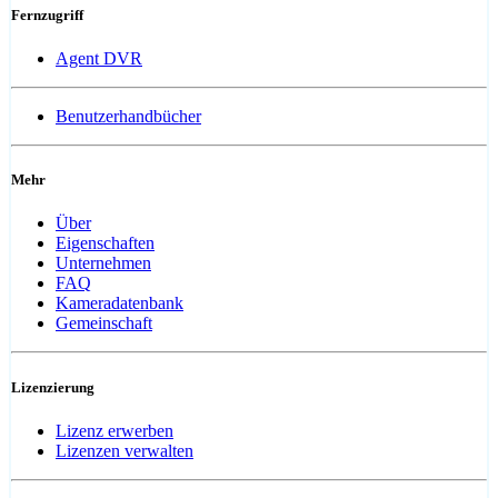
Fernzugriff
Agent DVR
Benutzerhandbücher
Mehr
Über
Eigenschaften
Unternehmen
FAQ
Kameradatenbank
Gemeinschaft
Lizenzierung
Lizenz erwerben
Lizenzen verwalten