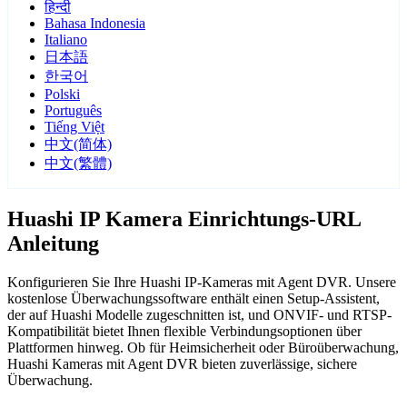
हिन्दी
Bahasa Indonesia
Italiano
日本語
한국어
Polski
Português
Tiếng Việt
中文(简体)
中文(繁體)
Huashi IP Kamera Einrichtungs-URL
Anleitung
Konfigurieren Sie Ihre Huashi IP-Kameras mit Agent DVR. Unsere
kostenlose Überwachungssoftware enthält einen Setup-Assistent,
der auf Huashi Modelle zugeschnitten ist, und ONVIF- und RTSP-
Kompatibilität bietet Ihnen flexible Verbindungsoptionen über
Plattformen hinweg. Ob für Heimsicherheit oder Büroüberwachung,
Huashi Kameras mit Agent DVR bieten zuverlässige, sichere
Überwachung.