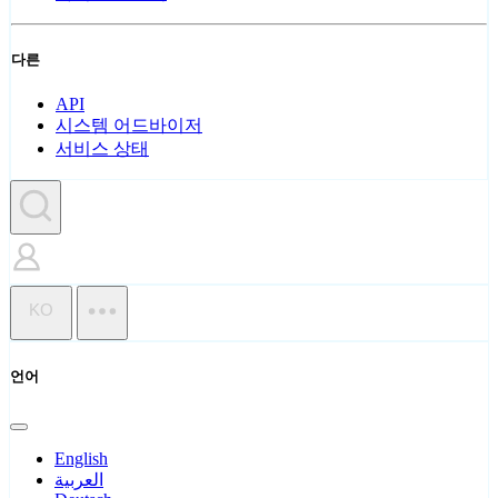
다른
API
시스템 어드바이저
서비스 상태
KO
언어
English
العربية