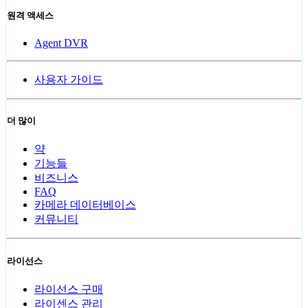
원격 액세스
Agent DVR
사용자 가이드
더 많이
약
기능들
비즈니스
FAQ
카메라 데이터베이스
커뮤니티
라이선스
라이선스 구매
라이센스 관리