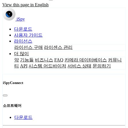
View this page in English
iSpy
다운로드
사용자 가이드
라이선스
라이선스 구매
라이센스 관리
더 많이
약
기능들
비즈니스
FAQ
카메라 데이터베이스
커뮤니
티
API
시스템 어드바이저
서비스 상태
문의하기
iSpyConnect
소프트웨어
다운로드