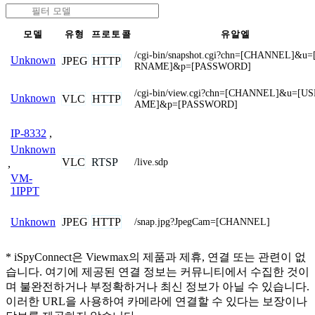
모델
유형
프로토콜
유알엘
/cgi-bin/snapshot.cgi?chn=[CHANNEL]&u
Unknown
JPEG
HTTP
RNAME]&p=[PASSWORD]
/cgi-bin/view.cgi?chn=[CHANNEL]&u=[U
Unknown
VLC
HTTP
AME]&p=[PASSWORD]
IP-8332
,
Unknown
VLC
RTSP
/live.sdp
,
VM-
1IPPT
JPEG
HTTP
Unknown
/snap.jpg?JpegCam=[CHANNEL]
* iSpyConnect은 Viewmax의 제품과 제휴, 연결 또는 관련이 없
습니다. 여기에 제공된 연결 정보는 커뮤니티에서 수집한 것이
며 불완전하거나 부정확하거나 최신 정보가 아닐 수 있습니다.
이러한 URL을 사용하여 카메라에 연결할 수 있다는 보장이나