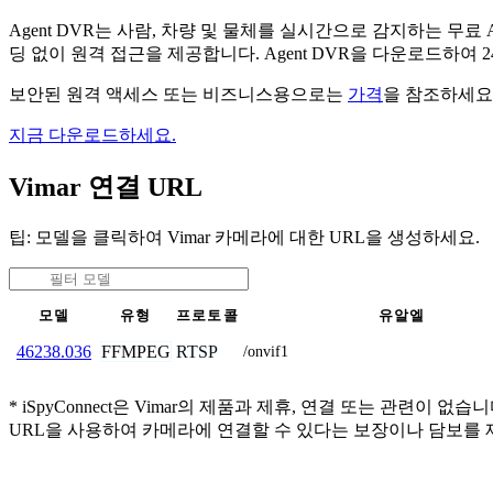
Agent DVR는 사람, 차량 및 물체를 실시간으로 감지하는 
딩 없이 원격 접근을 제공합니다. Agent DVR을 다운로드하여
보안된 원격 액세스 또는 비즈니스용으로는
가격
을 참조하세요
지금 다운로드하세요.
Vimar 연결 URL
팁: 모델을 클릭하여 Vimar 카메라에 대한 URL을 생성하세요.
모델
유형
프로토콜
유알엘
FFMPEG
RTSP
46238.036
/onvif1
* iSpyConnect은 Vimar의 제품과 제휴, 연결 또는 
URL을 사용하여 카메라에 연결할 수 있다는 보장이나 담보를 