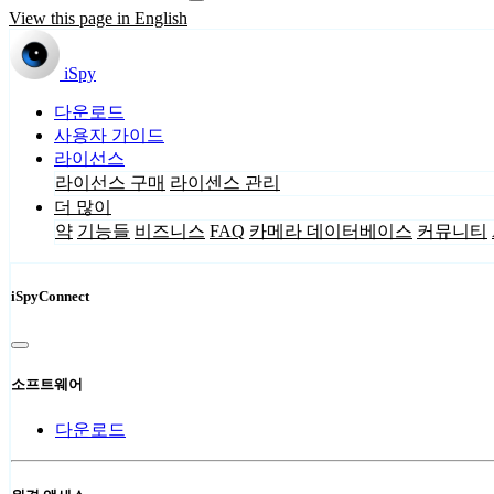
View this page in English
iSpy
다운로드
사용자 가이드
라이선스
라이선스 구매
라이센스 관리
더 많이
약
기능들
비즈니스
FAQ
카메라 데이터베이스
커뮤니티
iSpyConnect
소프트웨어
다운로드