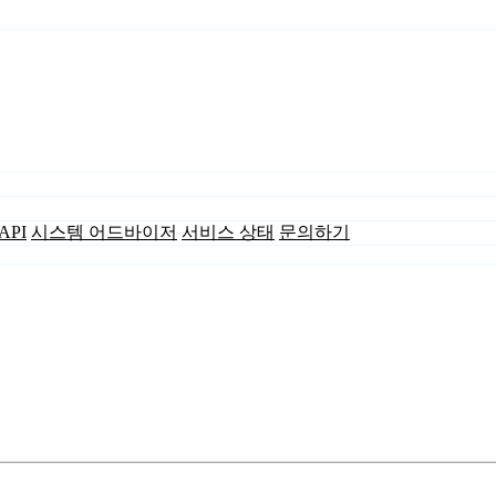
API
시스템 어드바이저
서비스 상태
문의하기