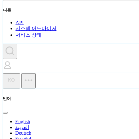
다른
API
시스템 어드바이저
서비스 상태
KO
언어
English
العربية
Deutsch
Español