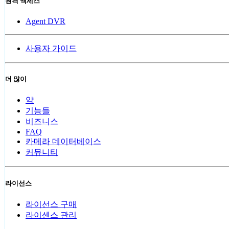
원격 액세스
Agent DVR
사용자 가이드
더 많이
약
기능들
비즈니스
FAQ
카메라 데이터베이스
커뮤니티
라이선스
라이선스 구매
라이센스 관리