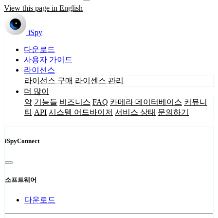
View this page in English
iSpy
다운로드
사용자 가이드
라이선스
라이선스 구매
라이센스 관리
더 많이
약
기능들
비즈니스
FAQ
카메라 데이터베이스
커뮤니
티
API
시스템 어드바이저
서비스 상태
문의하기
iSpyConnect
소프트웨어
다운로드