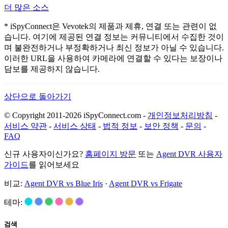
더 많은 소스
* iSpyConnect은 Vevotek의 제품과 제휴, 연결 또는 관련이 없
습니다. 여기에 제공된 연결 정보는 커뮤니티에서 수집한 것이
며 불완전하거나 부정확하거나 최신 정보가 아닐 수 있습니다.
이러한 URL을 사용하여 카메라에 연결할 수 있다는 보장이나
담보를 제공하지 않습니다.
상단으로 돌아가기
© Copyright 2011-2026 iSpyConnect.com -
개인정보처리방침
-
서비스 약관
-
서비스 상태
-
법적 정보
-
보안 정책
-
문의
-
FAQ
신규 사용자이신가요?
홈페이지 방문
또는
Agent DVR 사용자
가이드
를 읽어보세요
비교:
Agent DVR vs Blue Iris
·
Agent DVR vs Frigate
테마:
검색