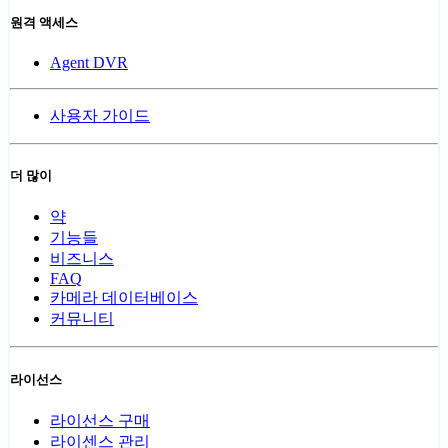
원격 액세스
Agent DVR
사용자 가이드
더 많이
약
기능들
비즈니스
FAQ
카메라 데이터베이스
커뮤니티
라이선스
라이선스 구매
라이센스 관리