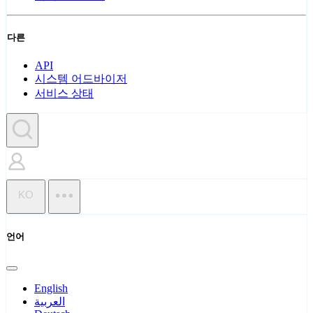
다른
API
시스템 어드바이저
서비스 상태
KO
언어
English
العربية