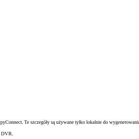
pyConnect. Te szczegóły są używane tylko lokalnie do wygenerowania
z DVR.