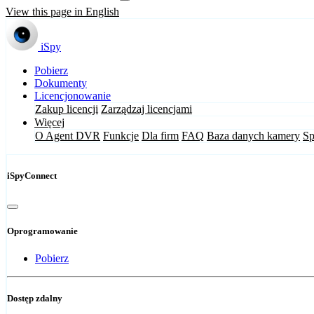
View this page in English
iSpy
Pobierz
Dokumenty
Licencjonowanie
Zakup licencji
Zarządzaj licencjami
Więcej
O Agent DVR
Funkcje
Dla firm
FAQ
Baza danych kamery
Sp
iSpyConnect
Oprogramowanie
Pobierz
Dostęp zdalny