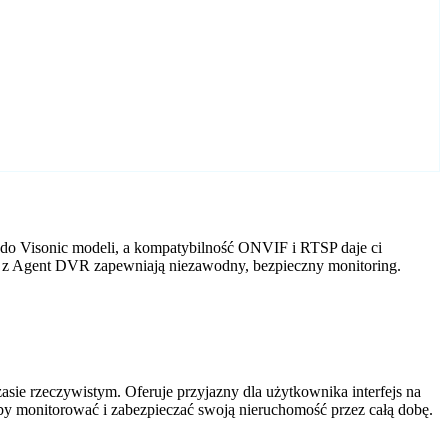
 do Visonic modeli, a kompatybilność ONVIF i RTSP daje ci
ry z Agent DVR zapewniają niezawodny, bezpieczny monitoring.
ie rzeczywistym. Oferuje przyjazny dla użytkownika interfejs na
by monitorować i zabezpieczać swoją nieruchomość przez całą dobę.