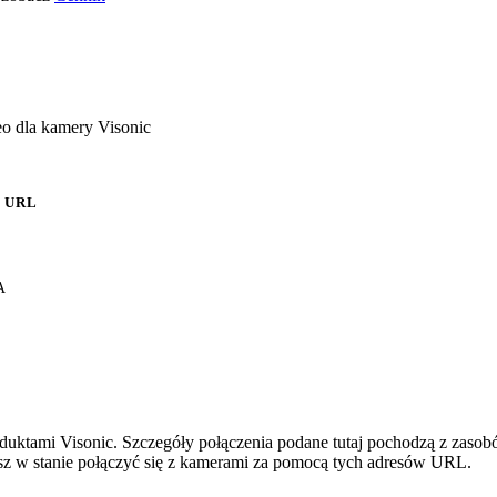
o dla kamery Visonic
 URL
A
duktami Visonic. Szczegóły połączenia podane tutaj pochodzą z zasob
esz w stanie połączyć się z kamerami za pomocą tych adresów URL.