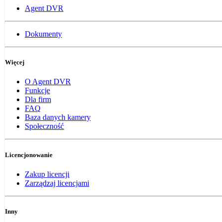
Agent DVR
Dokumenty
Więcej
O Agent DVR
Funkcje
Dla firm
FAQ
Baza danych kamery
Społeczność
Licencjonowanie
Zakup licencji
Zarządzaj licencjami
Inny