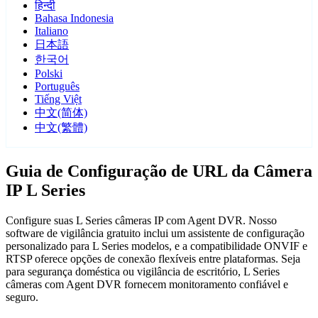
हिन्दी
Bahasa Indonesia
Italiano
日本語
한국어
Polski
Português
Tiếng Việt
中文(简体)
中文(繁體)
Guia de Configuração de URL da Câmera
IP L Series
Configure suas L Series câmeras IP com Agent DVR. Nosso
software de vigilância gratuito inclui um assistente de configuração
personalizado para L Series modelos, e a compatibilidade ONVIF e
RTSP oferece opções de conexão flexíveis entre plataformas. Seja
para segurança doméstica ou vigilância de escritório, L Series
câmeras com Agent DVR fornecem monitoramento confiável e
seguro.