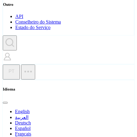
Outro
API
Conselheiro do Sistema
Estado do Serviço
PT
Idioma
English
العربية
Deutsch
Español
Français