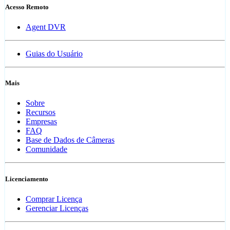
Acesso Remoto
Agent DVR
Guias do Usuário
Mais
Sobre
Recursos
Empresas
FAQ
Base de Dados de Câmeras
Comunidade
Licenciamento
Comprar Licença
Gerenciar Licenças