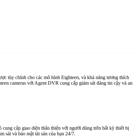
ợc tùy chỉnh cho các mô hình Eighteen, và khả năng tương thích
hteen cameras với Agent DVR cung cấp giám sát đáng tin cậy và an
cung cấp giao diện thân thiện với người dùng trên bất kỳ thiết bị
 sát và bảo mật tài sản của bạn 24/7.