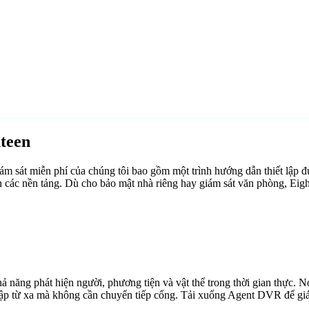
teen
 sát miễn phí của chúng tôi bao gồm một trình hướng dẫn thiết lập đư
 các nền tảng. Dù cho bảo mật nhà riêng hay giám sát văn phòng, Eig
ăng phát hiện người, phương tiện và vật thể trong thời gian thực. Nó 
cập từ xa mà không cần chuyển tiếp cổng. Tải xuống Agent DVR để giám