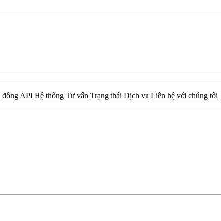
 đồng
API
Hệ thống Tư vấn
Trạng thái Dịch vụ
Liên hệ với chúng tôi