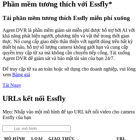
Phần mềm tương thích với Essfly*
Tải phần mềm tương thích Essfly miễn phí xuống
Agent DVR là phần mềm giám sát miễn phí được hỗ trợ bởi AI với
khả năng phát hiện người, phương tiện và vật thể trong thời gian
thực. Nó cung cấp giao diện thân thiện với người dùng trên bất kỳ
thiết bị nào, hỗ trợ số lượng camera không giới hạn và cung cấp
quyền truy cập từ xa mà không cần chuyển tiếp cổng. Tải xuống
Agent DVR để giám sát và bảo mật tài sản của bạn 24/7.
Để truy cập từ xa an toàn hoặc sử dụng cho doanh nghiệp, vui lòng
xem
Bảng giá
Tải Ngay
URLs kết nối Essfly
Mẹo: Nhấp vào một mô hình để tạo URL kết nối video cho camera
Essfly của bạn
MÔ HÌNH
LOẠI
GIAO THỨC
URL