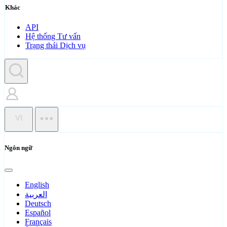
Khác
API
Hệ thống Tư vấn
Trạng thái Dịch vụ
VI
Ngôn ngữ
English
العربية
Deutsch
Español
Français