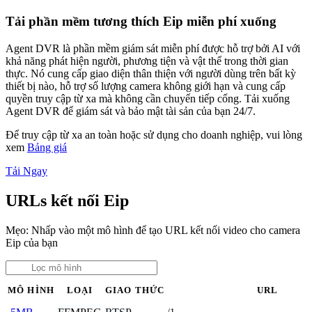
Tải phần mềm tương thích Eip miễn phí xuống
Agent DVR là phần mềm giám sát miễn phí được hỗ trợ bởi AI với
khả năng phát hiện người, phương tiện và vật thể trong thời gian
thực. Nó cung cấp giao diện thân thiện với người dùng trên bất kỳ
thiết bị nào, hỗ trợ số lượng camera không giới hạn và cung cấp
quyền truy cập từ xa mà không cần chuyển tiếp cổng. Tải xuống
Agent DVR để giám sát và bảo mật tài sản của bạn 24/7.
Để truy cập từ xa an toàn hoặc sử dụng cho doanh nghiệp, vui lòng
xem
Bảng giá
Tải Ngay
URLs kết nối Eip
Mẹo: Nhấp vào một mô hình để tạo URL kết nối video cho camera
Eip của bạn
MÔ HÌNH
LOẠI
GIAO THỨC
URL