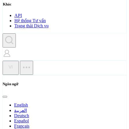
Khác
API
Hệ thống Tư vấn
Trạng thái Dịch vụ
VI
Ngôn ngữ
English
العربية
Deutsch
Español
Français