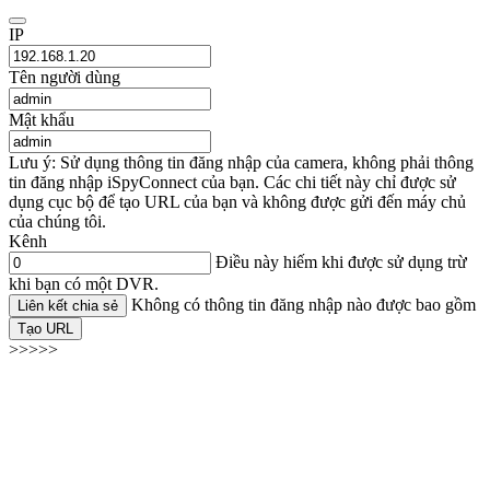
IP
Tên người dùng
Mật khẩu
Lưu ý: Sử dụng thông tin đăng nhập của camera, không phải thông
tin đăng nhập iSpyConnect của bạn. Các chi tiết này chỉ được sử
dụng cục bộ để tạo URL của bạn và không được gửi đến máy chủ
của chúng tôi.
Kênh
Điều này hiếm khi được sử dụng trừ
khi bạn có một DVR.
Không có thông tin đăng nhập nào được bao gồm
Liên kết chia sẻ
Tạo URL
>>>>>