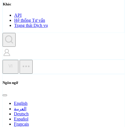
Khác
API
Hệ thống Tư vấn
Trạng thái Dịch vụ
VI
Ngôn ngữ
English
العربية
Deutsch
Español
Français