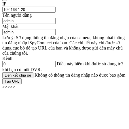
IP
Tên người dùng
Mật khẩu
Lưu ý: Sử dụng thông tin đăng nhập của camera, không phải thông
tin đăng nhập iSpyConnect của bạn. Các chi tiết này chỉ được sử
dụng cục bộ để tạo URL của bạn và không được gửi đến máy chủ
của chúng tôi.
Kênh
Điều này hiếm khi được sử dụng trừ
khi bạn có một DVR.
Không có thông tin đăng nhập nào được bao gồm
Liên kết chia sẻ
Tạo URL
>>>>>