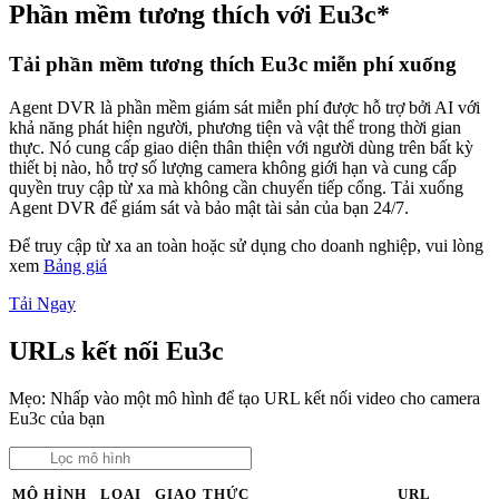
Phần mềm tương thích với Eu3c*
Tải phần mềm tương thích Eu3c miễn phí xuống
Agent DVR là phần mềm giám sát miễn phí được hỗ trợ bởi AI với
khả năng phát hiện người, phương tiện và vật thể trong thời gian
thực. Nó cung cấp giao diện thân thiện với người dùng trên bất kỳ
thiết bị nào, hỗ trợ số lượng camera không giới hạn và cung cấp
quyền truy cập từ xa mà không cần chuyển tiếp cổng. Tải xuống
Agent DVR để giám sát và bảo mật tài sản của bạn 24/7.
Để truy cập từ xa an toàn hoặc sử dụng cho doanh nghiệp, vui lòng
xem
Bảng giá
Tải Ngay
URLs kết nối Eu3c
Mẹo: Nhấp vào một mô hình để tạo URL kết nối video cho camera
Eu3c của bạn
MÔ HÌNH
LOẠI
GIAO THỨC
URL