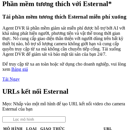
Phần mềm tương thích với Esternal*
Tải phần mềm tương thích Esternal miễn phí xuống
Agent DVR là phần mềm giám sát miễn phí được hỗ trợ bởi AI với
khả năng phát hiện người, phương tiện và vật thể trong thời gian
thực. Nó cung cấp giao diện thân thiện với người dùng trên bất kỳ
thiết bị nào, hỗ trợ số lượng camera không giới hạn và cung cấp
quyền truy cập từ xa mà không cần chuyển tiếp cổng. Tải xuống
Agent DVR để giám sát và bảo mật tài sản của bạn 24/7.
Để truy cập từ xa an toàn hoặc sử dụng cho doanh nghiệp, vui lòng
xem
Bảng giá
Tải Ngay
URLs kết nối Esternal
Mẹo: Nhấp vào một mô hình để tạo URL kết nối video cho camera
Esternal của bạn
MÔ HÌNH
LOẠI
GIAO THỨC
URL