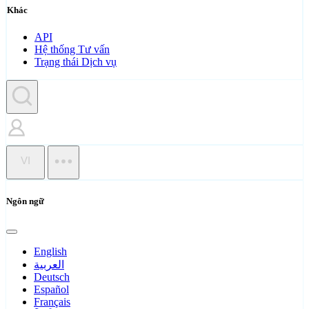
Khác
API
Hệ thống Tư vấn
Trạng thái Dịch vụ
VI
Ngôn ngữ
English
العربية
Deutsch
Español
Français