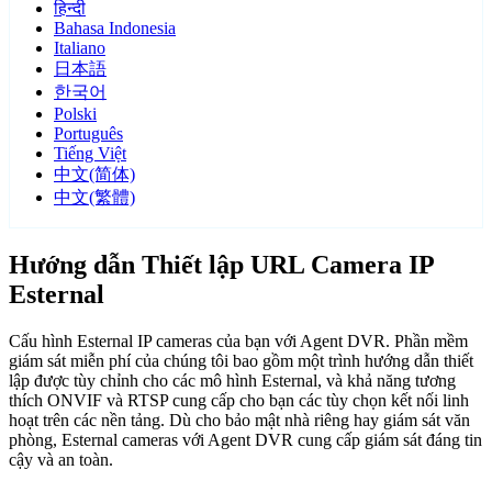
हिन्दी
Bahasa Indonesia
Italiano
日本語
한국어
Polski
Português
Tiếng Việt
中文(简体)
中文(繁體)
Hướng dẫn Thiết lập URL Camera IP
Esternal
Cấu hình Esternal IP cameras của bạn với Agent DVR. Phần mềm
giám sát miễn phí của chúng tôi bao gồm một trình hướng dẫn thiết
lập được tùy chỉnh cho các mô hình Esternal, và khả năng tương
thích ONVIF và RTSP cung cấp cho bạn các tùy chọn kết nối linh
hoạt trên các nền tảng. Dù cho bảo mật nhà riêng hay giám sát văn
phòng, Esternal cameras với Agent DVR cung cấp giám sát đáng tin
cậy và an toàn.