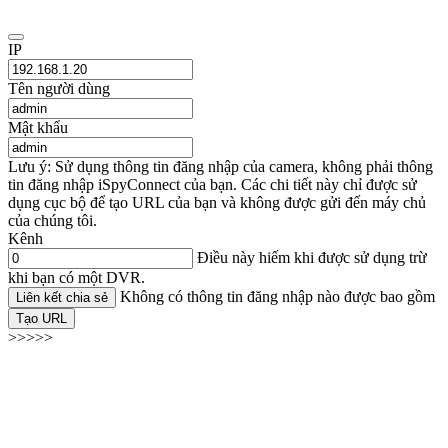
IP
Tên người dùng
Mật khẩu
Lưu ý: Sử dụng thông tin đăng nhập của camera, không phải thông
tin đăng nhập iSpyConnect của bạn. Các chi tiết này chỉ được sử
dụng cục bộ để tạo URL của bạn và không được gửi đến máy chủ
của chúng tôi.
Kênh
Điều này hiếm khi được sử dụng trừ
khi bạn có một DVR.
Không có thông tin đăng nhập nào được bao gồm
Liên kết chia sẻ
Tạo URL
>>>>>