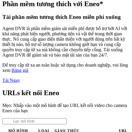
Phần mềm tương thích với Eneo*
Tải phần mềm tương thích Eneo miễn phí xuống
Agent DVR là phần mềm giám sát miễn phí được hỗ trợ bởi AI với
khả năng phát hiện người, phương tiện và vật thể trong thời gian
thực. Nó cung cấp giao diện thân thiện với người dùng trên bất kỳ
thiết bị nào, hỗ trợ số lượng camera không giới hạn và cung cấp
quyền truy cập từ xa mà không cần chuyển tiếp cổng. Tải xuống
Agent DVR để giám sát và bảo mật tài sản của bạn 24/7.
Để truy cập từ xa an toàn hoặc sử dụng cho doanh nghiệp, vui lòng
xem
Bảng giá
Tải Ngay
URLs kết nối Eneo
Mẹo: Nhấp vào một mô hình để tạo URL kết nối video cho camera
Eneo của bạn
MÔ HÌNH
LOẠI
GIAO THỨC
URL