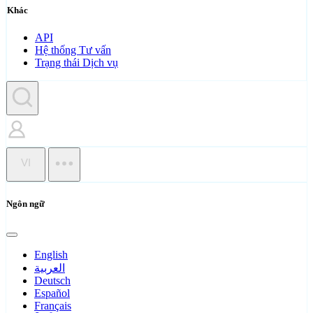
Khác
API
Hệ thống Tư vấn
Trạng thái Dịch vụ
VI
Ngôn ngữ
English
العربية
Deutsch
Español
Français