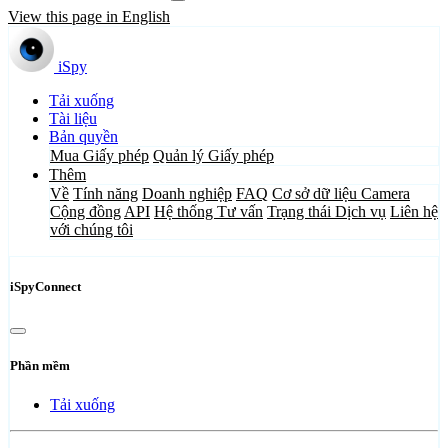
View this page in English
iSpy
Tải xuống
Tài liệu
Bản quyền
Mua Giấy phép
Quản lý Giấy phép
Thêm
Về
Tính năng
Doanh nghiệp
FAQ
Cơ sở dữ liệu Camera
Cộng đồng
API
Hệ thống Tư vấn
Trạng thái Dịch vụ
Liên hệ
với chúng tôi
iSpyConnect
Phần mềm
Tải xuống